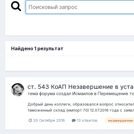
Найдено 1 результат
ст. 543 КоАП Незавершение в ус
тема форума создал
Исмаилов
в
Перемещение тов
Добрый день коллеги, образовался вопрос относител
таможенный склад (импорт 70) 12.07.2016 года с заяв
20 Октября 2016
13 ответов