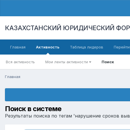
КАЗАХСТАНСКИЙ ЮРИДИЧЕСКИЙ ФО
Главная
Активность
Таблица лидеров
Перейти
Вся активность
Мои ленты активности
Поиск
Главная
Поиск в системе
Результаты поиска по тегам 'нарушение сроков выво