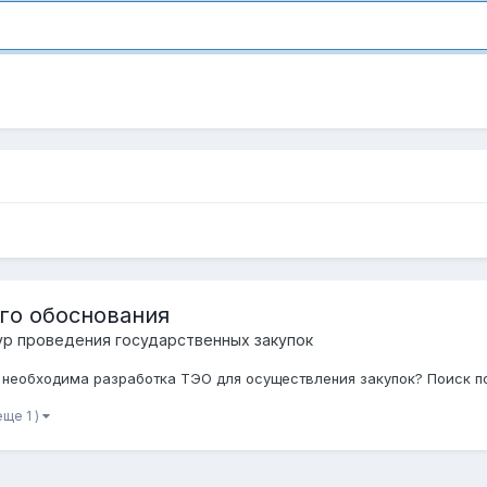
го обоснования
р проведения государственных закупок
х необходима разработка ТЭО для осуществления закупок? Поиск по
еще 1 )