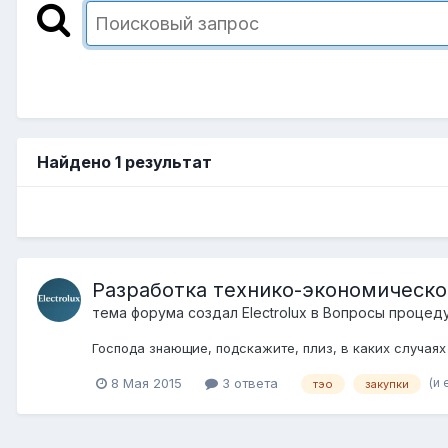
Найдено 1 результат
Разработка технико-экономическо
тема форума создал
Electrolux
в
Вопросы процеду
Господа знающие, подскажите, плиз, в каких случая
(и 
8 Мая 2015
3 ответа
тэо
закупки