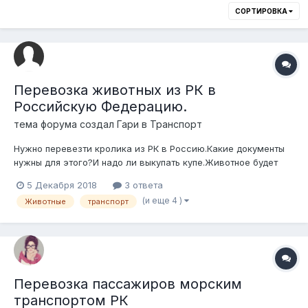
СОРТИРОВКА
Перевозка животных из РК в
Российскую Федерацию.
тема форума создал
Гари
в
Транспорт
Нужно перевезти кролика из РК в Россию.Какие документы
нужны для этого?И надо ли выкупать купе.Животное будет
перевозиться на поезде,но возможен расклад что и на
5 Декабря 2018
3 ответа
машине.Очень нужна помощь.
(и еще 4 )
Животные
транспорт
Перевозка пассажиров морским
транспортом РК