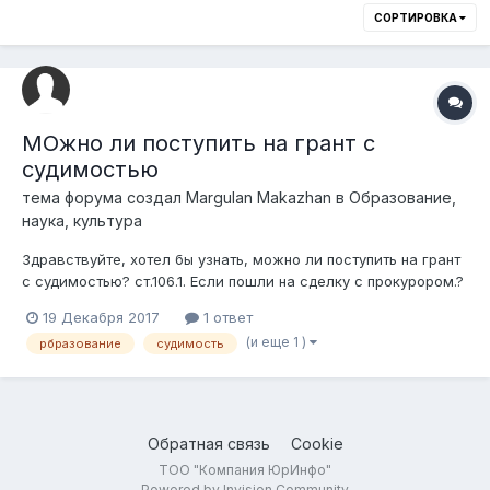
СОРТИРОВКА
МОжно ли поступить на грант с
судимостью
тема форума создал
Margulan Makazhan
в
Образование,
наука, культура
Здравствуйте, хотел бы узнать, можно ли поступить на грант
с судимостью? ст.106.1. Если пошли на сделку с прокурором.?
19 Декабря 2017
1 ответ
(и еще 1 )
рбразование
судимость
Обратная связь
Cookie
ТОО "Компания ЮрИнфо"
Powered by Invision Community