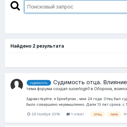
Найдено 2 результата
Судимость отца. Влияние
судимость
тема форума создал
suoerlogin1
в
Оборона, воинс
Здравствуйте. я Еркебулан , мне 24 года. Отец был су
было совершено неумышленно. Дали 13 лет срока. с 1
(
29 Ноября 2018
1 ответ
отец
папа