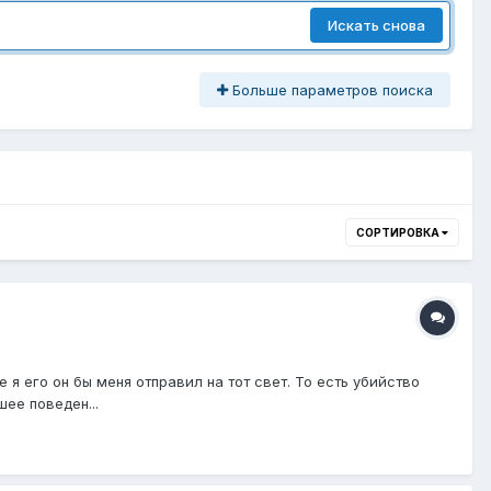
Искать снова
Больше параметров поиска
СОРТИРОВКА
е я его он бы меня отправил на тот свет. То есть убийство
ее поведен...