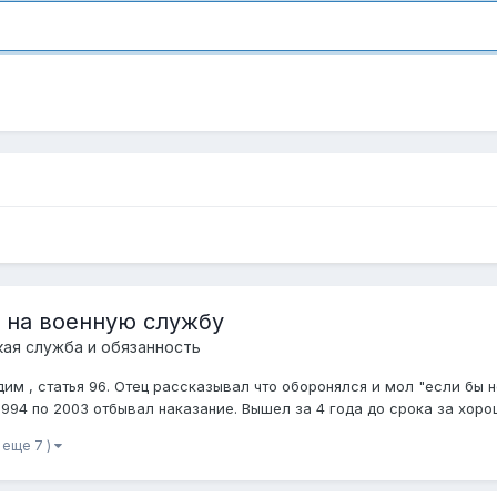
 на военную службу
кая служба и обязанность
дим , статья 96. Отец рассказывал что оборонялся и мол "если бы н
994 по 2003 отбывал наказание. Вышел за 4 года до срока за хорош
и еще 7 )