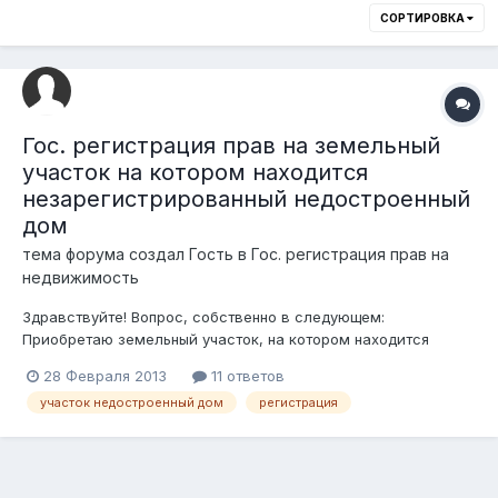
СОРТИРОВКА
Гос. регистрация прав на земельный
участок на котором находится
незарегистрированный недостроенный
дом
тема форума создал Гость в
Гос. регистрация прав на
недвижимость
Здравствуйте! Вопрос, собственно в следующем:
Приобретаю земельный участок, на котором находится
недостроенный незарегистрированный дом (незавершенное
28 Февраля 2013
11 ответов
строительство). Из документов - только гос.акт на землю, ну
участок недостроенный дом
регистрация
и собственно договор купли-продажи земельного участка. С
какими трудностями я могу с...