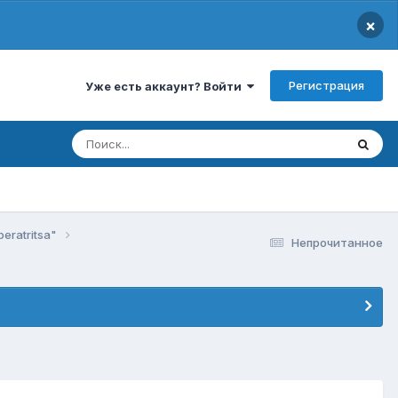
×
Регистрация
Уже есть аккаунт? Войти
peratritsa"
Непрочитанное