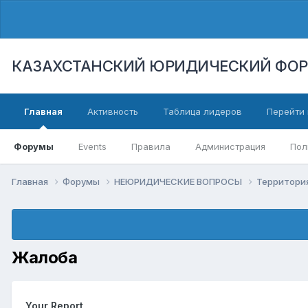
КАЗАХСТАНСКИЙ ЮРИДИЧЕСКИЙ ФО
Главная
Активность
Таблица лидеров
Перейти 
Форумы
Events
Правила
Администрация
Пол
Главная
Форумы
НЕЮРИДИЧЕСКИЕ ВОПРОСЫ
Территори
Жалоба
Your Report