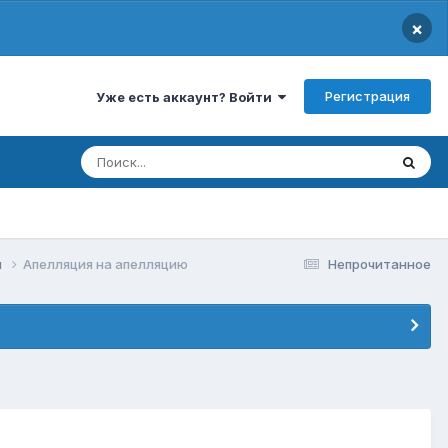
×
Регистрация
Уже есть аккаунт? Войти
и
Апелляция на апелляцию
Непрочитанное