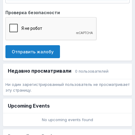
Проверка безопасности
Отправить жалобу
Недавно просматривали
0 пользователей
Ни один зарегистрированный пользователь не просматривает
эту страницу.
Upcoming Events
No upcoming events found