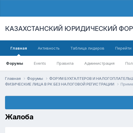
КАЗАХСТАНСКИЙ ЮРИДИЧЕСКИЙ ФО
Главная
Активность
Таблица лидеров
Перейти 
Форумы
Events
Правила
Администрация
Пол
Главная
Форумы
ФОРУМ БУХГАЛТЕРОВ И НАЛОГОПЛАТЕЛ
ФИЗИЧЕСКИЕ ЛИЦА В РК БЕЗ НАЛОГОВОЙ РЕГИСТРАЦИИ
Примен
Жалоба