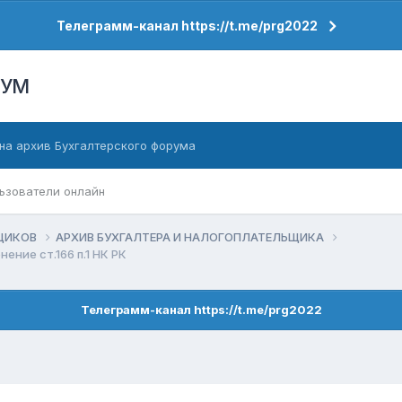
Телеграмм-канал https://t.me/prg2022
РУМ
на архив Бухгалтерского форума
ьзователи онлайн
ЬЩИКОВ
АРХИВ БУХГАЛТЕРА И НАЛОГОПЛАТЕЛЬЩИКА
ение ст.166 п.1 НК РК
Телеграмм-канал https://t.me/prg2022