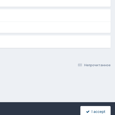
Непрочитанное
I accept