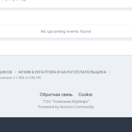
No upcoming events found
ЬЩИКОВ
АРХИВ БУХГАЛТЕРА И НАЛОГОПЛАТЕЛЬЩИКА
ение ст.166 п.1 НК РК
Обратная связь
Cookie
ТОО "Компания ЮрИнфо"
Powered by Invision Community