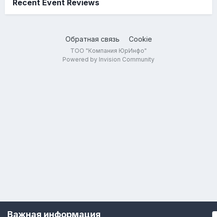
Recent Event Reviews
Обратная связь
Cookie
ТОО "Компания ЮрИнфо"
Powered by Invision Community
Важная информация