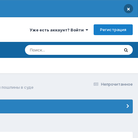
×
Регистрация
Уже есть аккаунт? Войти
Непрочитанное
 пошлины в суде