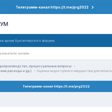
Телеграмм-канал https://t.me/prg2022
РУМ
на архив Бухгалтерского форума
ьзователи онлайн
допроизводство, процессуальные вопросы
кие расходы и др.)
Оценка недоступного имущества для оплаты
Телеграмм-канал https://t.me/prg2022