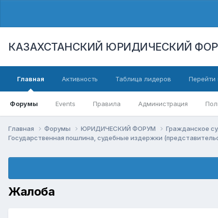
КАЗАХСТАНСКИЙ ЮРИДИЧЕСКИЙ ФО
Главная
Активность
Таблица лидеров
Перейти 
Форумы
Events
Правила
Администрация
Пол
Главная
Форумы
ЮРИДИЧЕСКИЙ ФОРУМ
Гражданское су
Государственная пошлина, судебные издержки (представительс
Жалоба