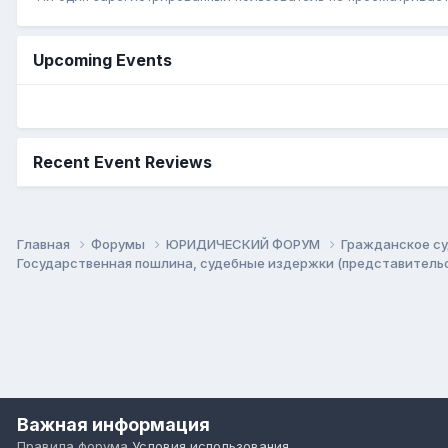
Upcoming Events
Recent Event Reviews
Главная
Форумы
ЮРИДИЧЕСКИЙ ФОРУМ
Гражданское су
Государственная пошлина, судебные издержки (представительс
Важная информация
Правила форума
Условия использования