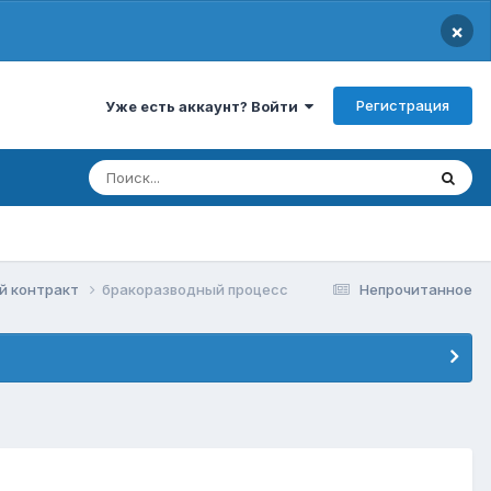
×
Регистрация
Уже есть аккаунт? Войти
ый контракт
бракоразводный процесс
Непрочитанное