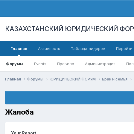
КАЗАХСТАНСКИЙ ЮРИДИЧЕСКИЙ ФО
Главная
Активность
Таблица лидеров
Перейти 
Форумы
Events
Правила
Администрация
Пол
Главная
Форумы
ЮРИДИЧЕСКИЙ ФОРУМ
Брак и семья
Жалоба
Your Report