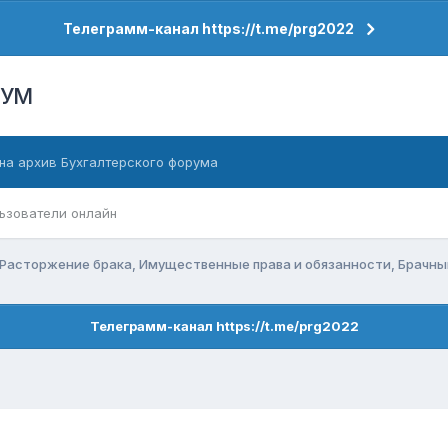
Телеграмм-канал https://t.me/prg2022
РУМ
на архив Бухгалтерского форума
ьзователи онлайн
Расторжение брака, Имущественные права и обязанности, Брачн
Телеграмм-канал https://t.me/prg2022