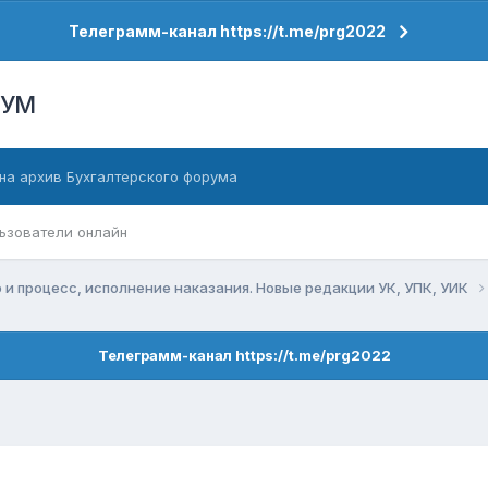
Телеграмм-канал https://t.me/prg2022
РУМ
на архив Бухгалтерского форума
ьзователи онлайн
 и процесс, исполнение наказания. Новые редакции УК, УПК, УИК
Телеграмм-канал https://t.me/prg2022