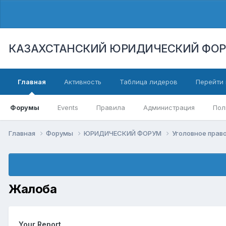
КАЗАХСТАНСКИЙ ЮРИДИЧЕСКИЙ ФО
Главная
Активность
Таблица лидеров
Перейти 
Форумы
Events
Правила
Администрация
Пол
Главная
Форумы
ЮРИДИЧЕСКИЙ ФОРУМ
Уголовное право
Жалоба
Your Report