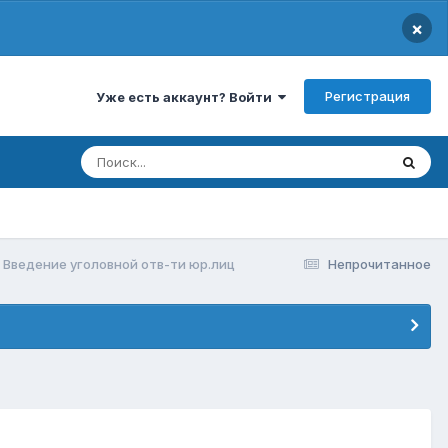
×
Регистрация
Уже есть аккаунт? Войти
Введение уголовной отв-ти юр.лиц
Непрочитанное