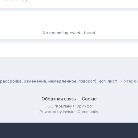
No upcoming events found
рассрочка, изменение, немедленное, поворот), исп. лист
Утеря 
Обратная связь
Cookie
ТОО "Компания ЮрИнфо"
Powered by Invision Community