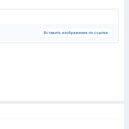
Вставить изображение по ссылке