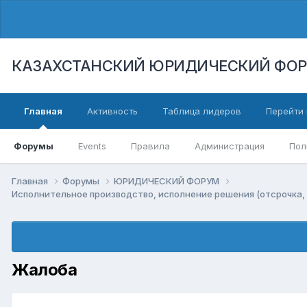
КАЗАХСТАНСКИЙ ЮРИДИЧЕСКИЙ ФО
Главная
Активность
Таблица лидеров
Перейти 
Форумы
Events
Правила
Администрация
Пол
Главная
Форумы
ЮРИДИЧЕСКИЙ ФОРУМ
Исполнительное производство, исполнение решения (отсрочка, 
Жалоба