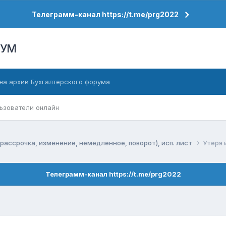
Телеграмм-канал https://t.me/prg2022
РУМ
на архив Бухгалтерского форума
ьзователи онлайн
рассрочка, изменение, немедленное, поворот), исп. лист
Утеря 
Телеграмм-канал https://t.me/prg2022