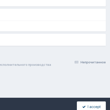
Непрочитанное
исполнительного производства
I accept