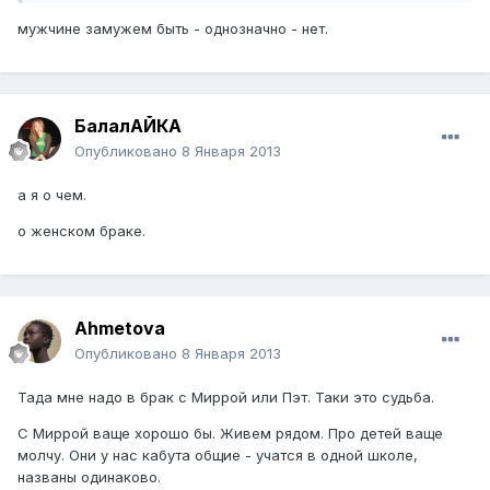
мужчине замужем быть - однозначно - нет.
БалалАЙКА
Опубликовано
8 Января 2013
а я о чем.
о женском браке.
Ahmetova
Опубликовано
8 Января 2013
Тада мне надо в брак с Миррой или Пэт. Таки это судьба.
С Миррой ваще хорошо бы. Живем рядом. Про детей ваще
молчу. Они у нас кабута общие - учатся в одной школе,
названы одинаково.