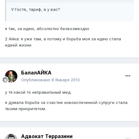
У Гостя_ тариф, а у вас?
я так, за идею, абсолютно безвозмездно
2 Айка: я уже там, а потому и борьба моя за идею стала
идеей жизни
БалалАЙКА
Опубликовано
8 Января 2013
у тя какой то неправильный мед.
я думала борьба за счастие новоиспеченной супруги стала
твоим приоритетом.
Адвокат Терразини