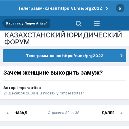
×
Телеграмм-канал https://t.me/prg2022
В гостях у "Imperatritsa"
КАЗАХСТАНСКИЙ ЮРИДИЧЕСКИЙ
ФОРУМ
Телеграмм-канал https://t.me/prg2022
Зачем женщине выходить замуж?
Автор:
Imperatritsa
21 Декабря 2009
в
В гостях у "Imperatritsa"
НАЗАД
Страница 30 из 38
ДАЛЕЕ