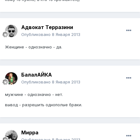
Адвокат Терразини
Опубликовано
8 Января 2013
Женщине - однозначно - да.
БалалАЙКА
Опубликовано
8 Января 2013
мужчине - однозначно - нет.
вывод - разрешить однополые браки.
Мирра
Опубликовано
8 Января 2013