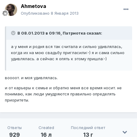
Ahmetova
Опубликовано
8 Января 2013
В 08.01.2013 в 09:16, Патриотка сказал:
а у меня и родня вся так считала и сильно удивлялась,
когда их на мою свадьбу пригласили:-) я и сама сильно
удивлялась. а сейчас я опять к этому пришла:-)
воооот. и моя удивлялась.
и от карьеры к семье и обратно меня все время носит. не
понимаю, как люди умудряются правильно определять
приоритеты.
Ответы
Created
Последний ответ
929
16 л
13 г