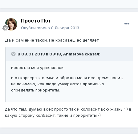
Просто Пэт
Опубликовано
8 Января 2013
Да и сам ниче такой. Не красавец, но цепляет.
В 08.01.2013 в 09:18, Ahmetova сказал:
воооот. и моя удивлялась.
и от карьеры к семье и обратно меня все время носит.
не понимаю, как люди умудряются правильно
определять приоритеты.
да что там, думаю всех просто так и колбасит всю жизнь :-) в
какую сторону колбасит, такие и приоритеты:-)