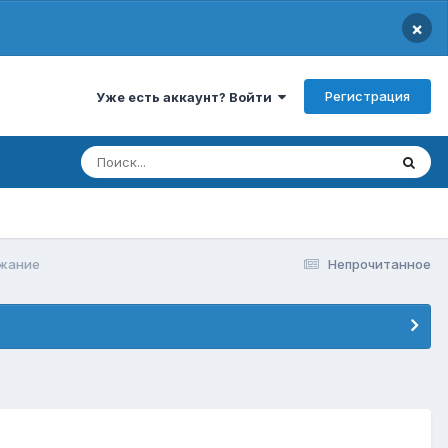
×
Регистрация
Уже есть аккаунт? Войти
жание
Непрочитанное