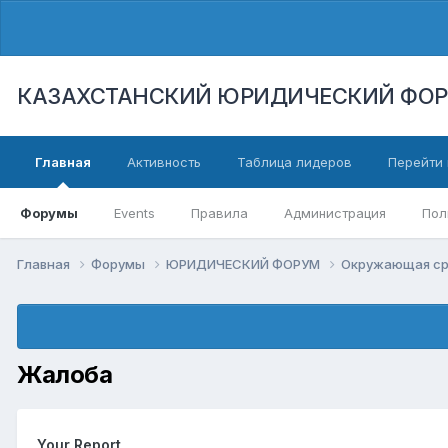
КАЗАХСТАНСКИЙ ЮРИДИЧЕСКИЙ ФО
Главная
Активность
Таблица лидеров
Перейти 
Форумы
Events
Правила
Администрация
Пол
Главная
Форумы
ЮРИДИЧЕСКИЙ ФОРУМ
Окружающая ср
Жалоба
Your Report