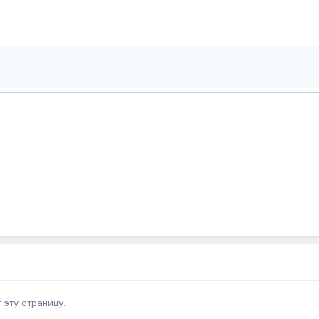
эту страницу.