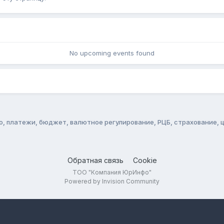
No upcoming events found
о, платежи, бюджет, валютное регулирование, РЦБ, страхование, 
Обратная связь
Cookie
ТОО "Компания ЮрИнфо"
Powered by Invision Community