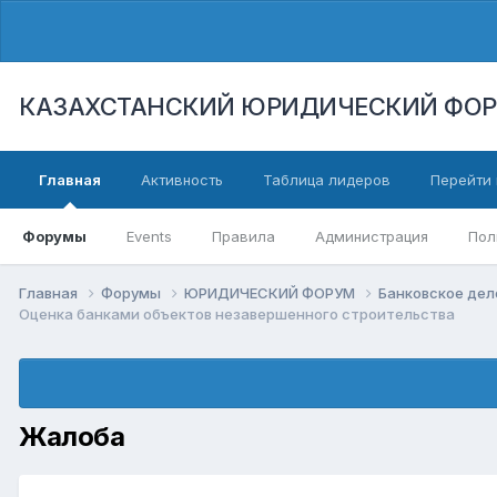
КАЗАХСТАНСКИЙ ЮРИДИЧЕСКИЙ ФО
Главная
Активность
Таблица лидеров
Перейти 
Форумы
Events
Правила
Администрация
Пол
Главная
Форумы
ЮРИДИЧЕСКИЙ ФОРУМ
Банковское дел
Оценка банками объектов незавершенного строительства
Жалоба