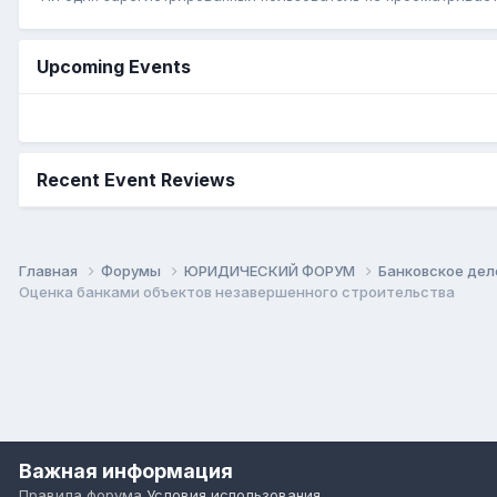
Upcoming Events
Recent Event Reviews
Главная
Форумы
ЮРИДИЧЕСКИЙ ФОРУМ
Банковское дел
Оценка банками объектов незавершенного строительства
Важная информация
Правила форума
Условия использования