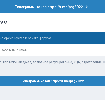
Телеграмм-канал https://t.me/prg2022
РУМ
на архив Бухгалтерского форума
ьзователи онлайн
о, платежи, бюджет, валютное регулирование, РЦБ, страхование, 
Телеграмм-канал https://t.me/prg2022