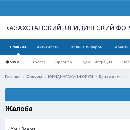
КАЗАХСТАНСКИЙ ЮРИДИЧЕСКИЙ ФО
Главная
Активность
Таблица лидеров
Перейти 
Форумы
Events
Правила
Администрация
Пол
Главная
Форумы
ЮРИДИЧЕСКИЙ ФОРУМ
Брак и семья
Жалоба
Your Report