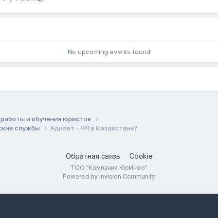
No upcoming events found
работы и обучения юристов
еские службы
Адилет - №1 в Казахстане?
Обратная связь
Cookie
ТОО "Компания ЮрИнфо"
Powered by Invision Community