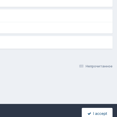
Непрочитанное
I accept