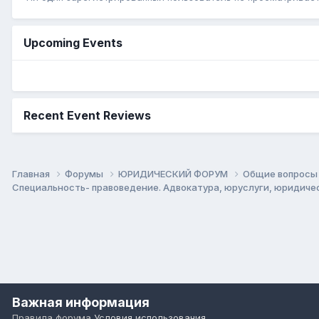
Upcoming Events
Recent Event Reviews
Главная
Форумы
ЮРИДИЧЕСКИЙ ФОРУМ
Общие вопросы 
Специальность- правоведение. Адвокатура, юруслуги, юридич
Важная информация
Правила форума
Условия использования