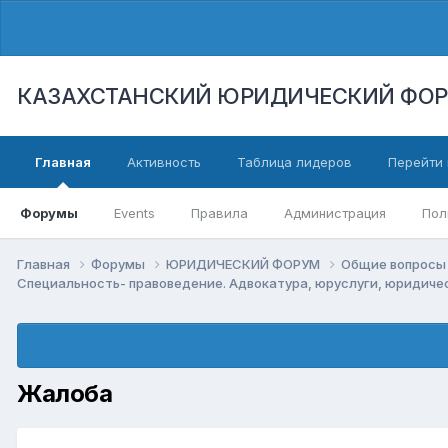
КАЗАХСТАНСКИЙ ЮРИДИЧЕСКИЙ ФО
Главная
Активность
Таблица лидеров
Перейти 
Форумы
Events
Правила
Администрация
Пол
Главная
Форумы
ЮРИДИЧЕСКИЙ ФОРУМ
Общие вопросы 
Специальность- правоведение. Адвокатура, юруслуги, юридич
Жалоба