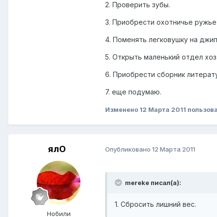
2. Проверить зубы.
3. Приобрести охотничье ружье
4. Поменять легковушку на джип
5. Открыть маленький отдел хоз
6. Приобрести сборник литерат
7. еще подумаю.
Изменено
12 Марта 2011
пользов
ялО
Опубликовано
12 Марта 2011
mereke писал(а):
1. Сбросить лишний вес.
Нобили