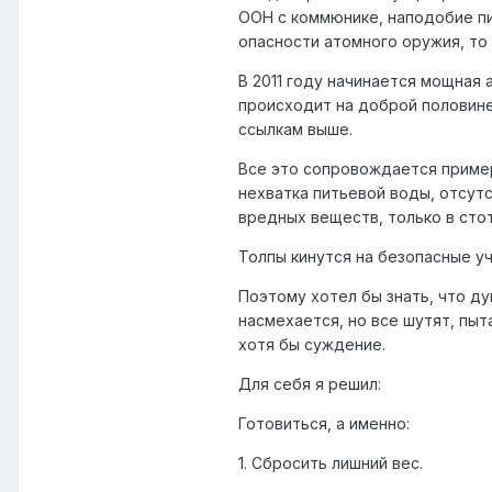
ООН с коммюнике, наподобие пи
опасности атомного оружия, то
В 2011 году начинается мощная 
происходит на доброй половине
ссылкам выше.
Все это сопровождается пример
нехватка питьевой воды, отсут
вредных веществ, только в сто
Толпы кинутся на безопасные уч
Поэтому хотел бы знать, что д
насмехается, но все шутят, пы
хотя бы суждение.
Для себя я решил:
Готовиться, а именно:
1. Сбросить лишний вес.