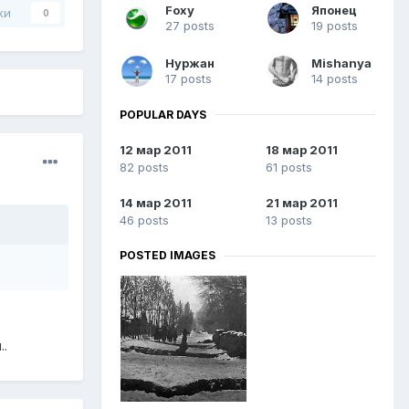
Foxy
Японец
ки
0
27 posts
19 posts
Нуржан
Mishanya
17 posts
14 posts
POPULAR DAYS
12 мар 2011
18 мар 2011
82 posts
61 posts
14 мар 2011
21 мар 2011
46 posts
13 posts
POSTED IMAGES
..