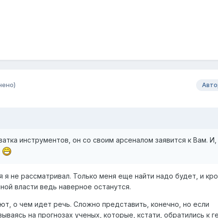
нено)
Авто
ватка инструментов, он со своим арсеналом заявится к Вам. И,
.
ия я не рассматривал. Только меня еще найти надо будет, и кро
ной власти ведь наверное останутся.
т, о чем идет речь. Сложно представить, конечно, но если
ваясь на прогнозах ученых, которые, кстати, обратились к г