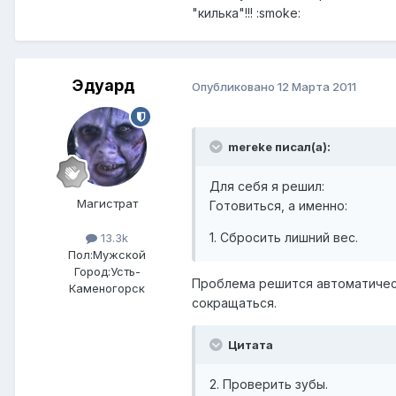
"килька"!!! :smoke:
Эдуард
Опубликовано
12 Марта 2011
mereke писал(а):
Для себя я решил:
Магистрат
Готовиться, а именно:
1. Сбросить лишний вес.
13.3k
Пол:
Мужской
Город:
Усть-
Проблема решится автоматичес
Каменогорск
сокращаться.
Цитата
2. Проверить зубы.