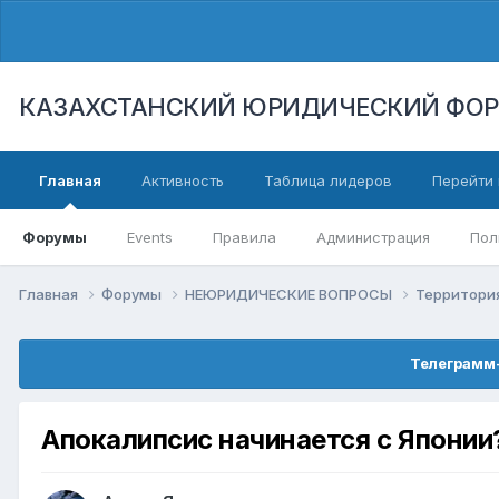
КАЗАХСТАНСКИЙ ЮРИДИЧЕСКИЙ ФО
Главная
Активность
Таблица лидеров
Перейти 
Форумы
Events
Правила
Администрация
Пол
Главная
Форумы
НЕЮРИДИЧЕСКИЕ ВОПРОСЫ
Территори
Телеграмм-
Апокалипсис начинается с Японии