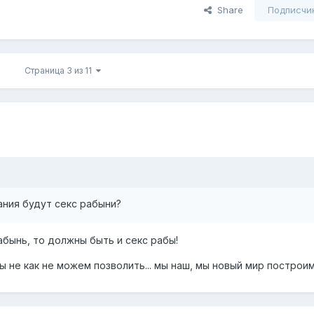
Share
Подписчи
Страница 3 из 11
ния будут секс рабыни?
бынь, то должны быть и секс рабы!
ы не как не можем позволить... мы наш, мы новый мир построим