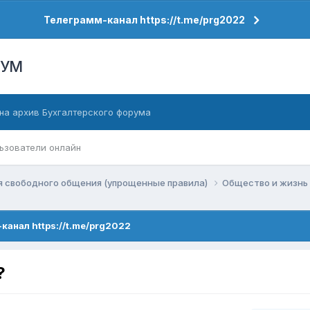
Телеграмм-канал https://t.me/prg2022
РУМ
на архив Бухгалтерского форума
ьзователи онлайн
я свободного общения (упрощенные правила)
Общество и жизнь
канал https://t.me/prg2022
?