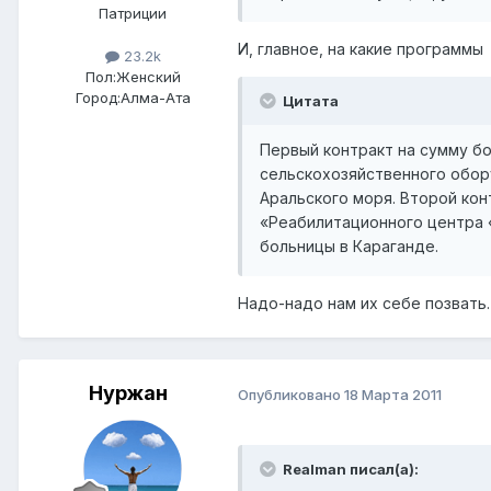
Патриции
И, главное, на какие программы
23.2k
Пол:
Женский
Город:
Алма-Ата
Цитата
Первый контракт на сумму б
сельскохозяйственного обор
Аральского моря. Второй кон
«Реабилитационного центра «
больницы в Караганде.
Надо-надо нам их себе позвать.
Нуржан
Опубликовано
18 Марта 2011
Realman писал(а):