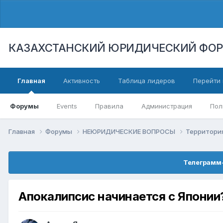
КАЗАХСТАНСКИЙ ЮРИДИЧЕСКИЙ ФО
Главная
Активность
Таблица лидеров
Перейти 
Форумы
Events
Правила
Администрация
Пол
Главная
Форумы
НЕЮРИДИЧЕСКИЕ ВОПРОСЫ
Территори
Телеграмм-
Апокалипсис начинается с Японии