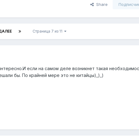
Share
Подписчи
ДАЛЕЕ
Страница 7 из 11
 интересно.И если на самом деле возникнет такая необходимос
шали бы. По крайней мере это не китайцы)_)_)