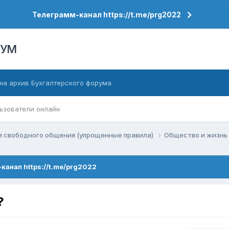
Телеграмм-канал https://t.me/prg2022
РУМ
на архив Бухгалтерского форума
ьзователи онлайн
я свободного общения (упрощенные правила)
Общество и жизнь
канал https://t.me/prg2022
?