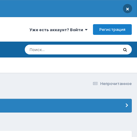
×
Регистрация
Уже есть аккаунт? Войти
Непрочитанное