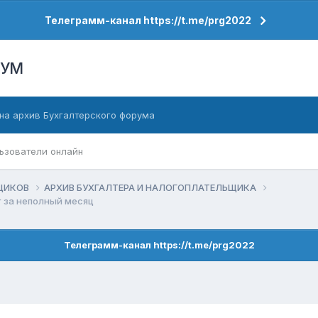
Телеграмм-канал https://t.me/prg2022
РУМ
на архив Бухгалтерского форума
ьзователи онлайн
ЬЩИКОВ
АРХИВ БУХГАЛТЕРА И НАЛОГОПЛАТЕЛЬЩИКА
 за неполный месяц
Телеграмм-канал https://t.me/prg2022