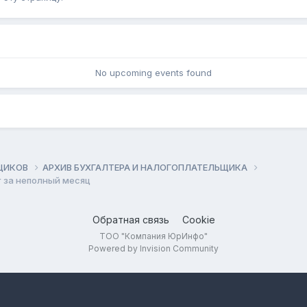
No upcoming events found
ЬЩИКОВ
АРХИВ БУХГАЛТЕРА И НАЛОГОПЛАТЕЛЬЩИКА
 за неполный месяц
Обратная связь
Cookie
ТОО "Компания ЮрИнфо"
Powered by Invision Community