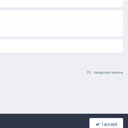
Непрочитанное
I accept