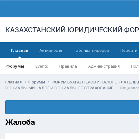
КАЗАХСТАНСКИЙ ЮРИДИЧЕСКИЙ ФО
Главная
Активность
Таблица лидеров
Перейти 
Форумы
Events
Правила
Администрация
Пол
Главная
Форумы
ФОРУМ БУХГАЛТЕРОВ И НАЛОГОПЛАТЕЛ
СОЦИАЛЬНЫЙ НАЛОГ И СОЦИАЛЬНОЕ СТРАХОВАНИЕ
Соцналог
Жалоба