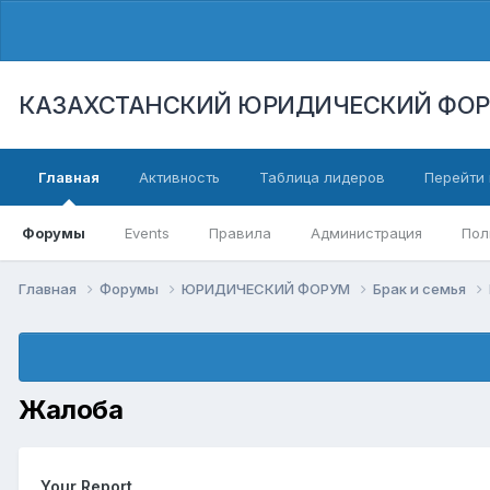
КАЗАХСТАНСКИЙ ЮРИДИЧЕСКИЙ ФО
Главная
Активность
Таблица лидеров
Перейти 
Форумы
Events
Правила
Администрация
Пол
Главная
Форумы
ЮРИДИЧЕСКИЙ ФОРУМ
Брак и семья
Жалоба
Your Report