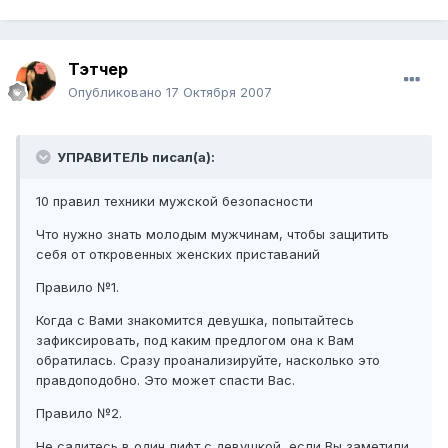
Тэтчер
Опубликовано
17 Октября 2007
УПРАВИТЕЛЬ писал(а):
10 правил техники мужской безопасности
Что нужно знать молодым мужчинам, чтобы защитить
себя от откровенных женских приставаний
Правило №1.
Когда с Вами знакомится девушка, попытайтесь
зафиксировать, под каким предлогом она к Вам
обратилась. Сразу проанализируйте, насколько это
правдоподобно. Это может спасти Вас.
Правило №2.
Не садитесь в один лифт с девушкой, если Вы заметили,