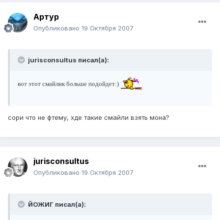
Артур
Опубликовано
19 Октября 2007
jurisconsultus писал(а):
вот этот смайлик больше подойдет:)
сори что не фтему, хде такие смайли взять мона?
jurisconsultus
Опубликовано
19 Октября 2007
ЙОЖИГ писал(а):