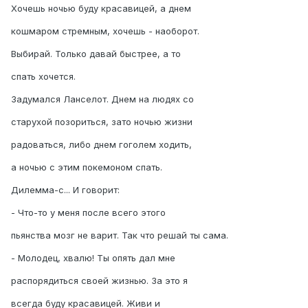
Хочешь ночью буду красавицей, а днем
кошмаром стремным, хочешь - наоборот.
Выбирай. Только давай быстрее, а то
спать хочется.
Задумался Ланселот. Днем на людях со
старухой позориться, зато ночью жизни
радоваться, либо днем гоголем ходить,
а ночью с этим покемоном спать.
Дилемма-с... И говорит:
- Что-то у меня после всего этого
пьянства мозг не варит. Так что решай ты сама.
- Молодец, хвалю! Ты опять дал мне
распорядиться своей жизнью. За это я
всегда буду красавицей. Живи и