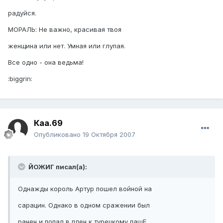
радуйся.
МОРАЛЬ: Не важно, красивая твоя
женщина или нет. Умная или глупая.
Все одно - она ведьма!
:biggrin:
Каа.69
Опубликовано
19 Октября 2007
ЙОЖИГ писал(а):
Однажды король Артур пошел войной на
сарацин. Однако в одном сражении был
ранен и попал в плен к турецкому пашЕ.