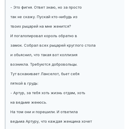
- Это фигня. Ответ знаю, но за просто
так не скажу. Пускай кто-нибудь из
твоих рыцарей на мне женится?
И погалопировал король обратно в
замок. Собрал всех рыцарей круглого стола
и обьяснил, что такая вот коллизия
возникла. Требуются добровольцы.
Тут вскакивает Ланселот, бьет себя
пяткой в грудь:
- Артур, за тебя хоть жизнь отдам, хоть
на ведьме женюсь.
На том они и порешили. И ответила
ведьма Артуру, что каждая женщина хочет