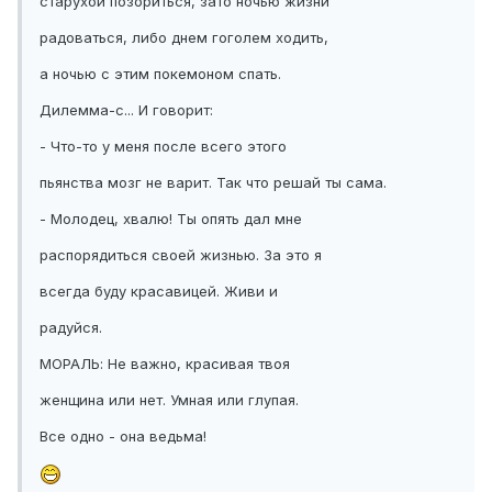
старухой позориться, зато ночью жизни
радоваться, либо днем гоголем ходить,
а ночью с этим покемоном спать.
Дилемма-с... И говорит:
- Что-то у меня после всего этого
пьянства мозг не варит. Так что решай ты сама.
- Молодец, хвалю! Ты опять дал мне
распорядиться своей жизнью. За это я
всегда буду красавицей. Живи и
радуйся.
МОРАЛЬ: Не важно, красивая твоя
женщина или нет. Умная или глупая.
Все одно - она ведьма!