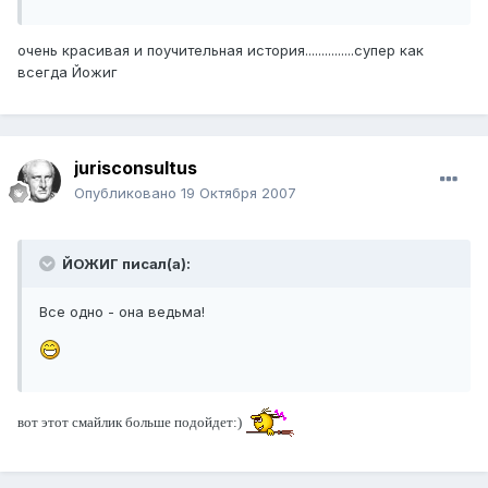
очень красивая и поучительная история...............супер как
всегда Йожиг
jurisconsultus
Опубликовано
19 Октября 2007
ЙОЖИГ писал(а):
Все одно - она ведьма!
вот этот смайлик больше подойдет:)