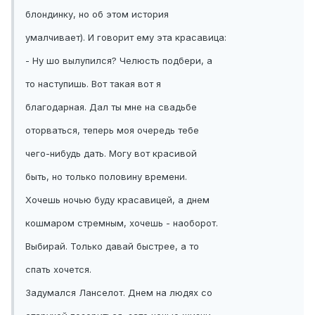
блондинку, но об этом история
умалчивает). И говорит ему эта красавица:
- Ну шо вылупился? Челюсть подбери, а
то наступишь. Вот такая вот я
благодарная. Дал ты мне на свадьбе
оторваться, теперь моя очередь тебе
чего-нибудь дать. Могу вот красивой
быть, но только половину времени.
Хочешь ночью буду красавицей, а днем
кошмаром стремным, хочешь - наоборот.
Выбирай. Только давай быстрее, а то
спать хочется.
Задумался Ланселот. Днем на людях со