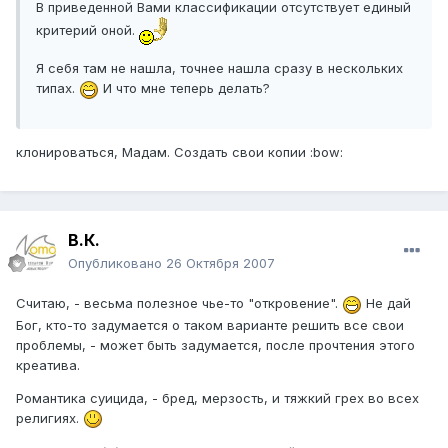
В приведенной Вами классификации отсутствует единый
критерий оной.
Я себя там не нашла, точнее нашла сразу в нескольких
типах.
И что мне теперь делать?
клонироваться, Мадам. Создать свои копии :bow:
В.К.
Опубликовано
26 Октября 2007
Считаю, - весьма полезное чье-то "откровение".
Не дай
Бог, кто-то задумается о таком варианте решить все свои
проблемы, - может быть задумается, после прочтения этого
креатива.
Романтика суицида, - бред, мерзость, и тяжкий грех во всех
религиях.