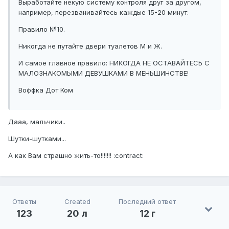
Выработайте некую систему контроля друг за другом,
например, перезванивайтесь каждые 15-20 минут.
Правило №10.
Никогда не путайте двери туалетов М и Ж.
И самое главное правило: НИКОГДА НЕ ОСТАВАЙТЕСЬ С
МАЛОЗНАКОМЫМИ ДЕВУШКАМИ В МЕНЬШИНСТВЕ!
Воффка Дот Ком
Дааа, мальчики..
Шутки-шутками...
А как Вам страшно жить-то!!!!!!! :contract:
Ответы
Created
Последний ответ
123
20 л
12 г