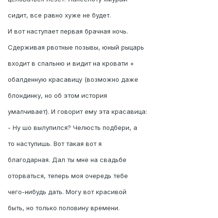
сидит, все равно хуже не будет.
И вот наступает первая брачная ночь.
Сдерживая рвотные позывы, юный рыцарь
входит в спальню и видит на кровати +
обалденную красавицу (возможно даже
блондинку, но об этом история
умалчивает). И говорит ему эта красавица:
- Ну шо вылупился? Челюсть подбери, а
то наступишь. Вот такая вот я
благодарная. Дал ты мне на свадьбе
оторваться, теперь моя очередь тебе
чего-нибудь дать. Могу вот красивой
быть, но только половину времени.