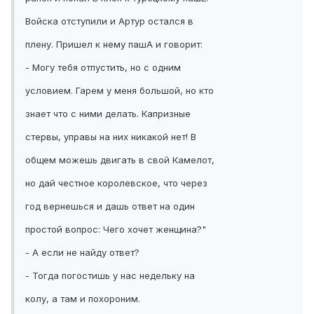
Войска отступили и Артур остался в
плену. Пришел к нему пашА и говорит:
- Могу тебя отпустить, но с одним
условием. Гарем у меня большой, но кто
знает что с ними делать. Капризные
стервы, управы на них никакой нет! В
общем можешь двигать в свой Камелот,
но дай честное королевское, что через
год вернешься и дашь ответ на один
простой вопрос: Чего хочет женщина?"
- А если не найду ответ?
- Тогда погостишь у нас недельку на
колу, а там и похороним.