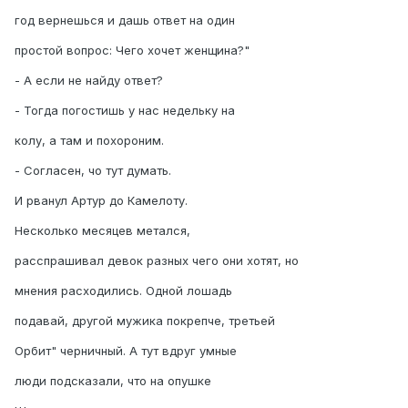
год вернешься и дашь ответ на один
простой вопрос: Чего хочет женщина?"
- А если не найду ответ?
- Тогда погостишь у нас недельку на
колу, а там и похороним.
- Согласен, чо тут думать.
И рванул Артур до Камелоту.
Несколько месяцев метался,
расспрашивал девок разных чего они хотят, но
мнения расходились. Одной лошадь
подавай, другой мужика покрепче, третьей
Орбит" черничный. А тут вдруг умные
люди подсказали, что на опушке