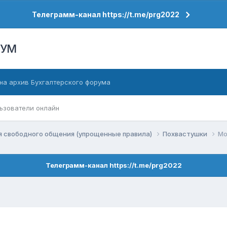
Телеграмм-канал https://t.me/prg2022
РУМ
на архив Бухгалтерского форума
ьзователи онлайн
я свободного общения (упрощенные правила)
Похвастушки
Мо
Телеграмм-канал https://t.me/prg2022