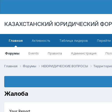
КАЗАХСТАНСКИЙ ЮРИДИЧЕСКИЙ ФО
Главная
Активность
Таблица лидеров
Перейти 
Форумы
Events
Правила
Администрация
Пол
Главная
Форумы
НЕЮРИДИЧЕСКИЕ ВОПРОСЫ
Территори
Жалоба
Your Report