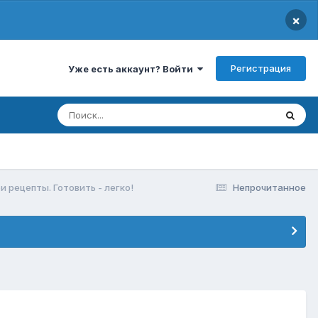
×
Регистрация
Уже есть аккаунт? Войти
и рецепты. Готовить - легко!
Непрочитанное