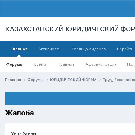
КАЗАХСТАНСКИЙ ЮРИДИЧЕСКИЙ ФО
Главная
Активность
Таблица лидеров
Перейти 
Форумы
Events
Правила
Администрация
Пол
Главная
Форумы
ЮРИДИЧЕСКИЙ ФОРУМ
Труд, безопасно
Жалоба
Your Report