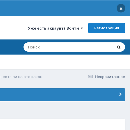
×
Регистрация
Уже есть аккаунт? Войти
 есть ли на это закон
Непрочитанное