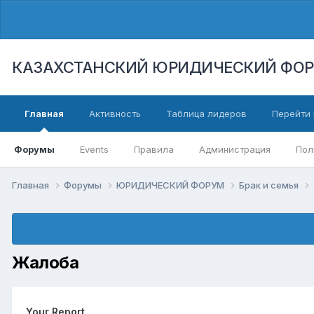
КАЗАХСТАНСКИЙ ЮРИДИЧЕСКИЙ ФО
Главная
Активность
Таблица лидеров
Перейти 
Форумы
Events
Правила
Администрация
Пол
Главная
Форумы
ЮРИДИЧЕСКИЙ ФОРУМ
Брак и семья
Жалоба
Your Report