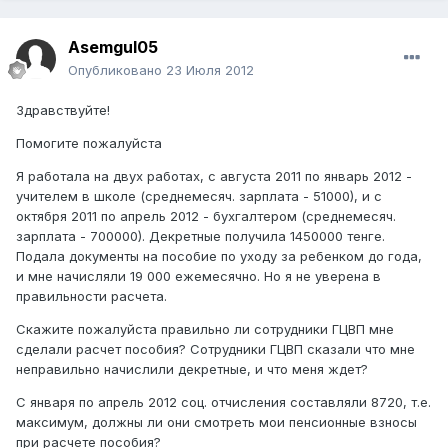
Asemgul05
Опубликовано
23 Июля 2012
Здравствуйте!
Помогите пожалуйста
Я работала на двух работах, с августа 2011 по январь 2012 -
учителем в школе (среднемесяч. зарплата - 51000), и с
октября 2011 по апрель 2012 - бухгалтером (среднемесяч.
зарплата - 700000). Декретные получила 1450000 тенге.
Подала документы на пособие по уходу за ребенком до года,
и мне начисляли 19 000 ежемесячно. Но я не уверена в
правильности расчета.
Скажите пожалуйста правильно ли сотрудники ГЦВП мне
сделали расчет пособия? Сотрудники ГЦВП сказали что мне
неправильно начислили декретные, и что меня ждет?
С января по апрель 2012 соц. отчисления составляли 8720, т.е.
максимум, должны ли они смотреть мои пенсионные взносы
при расчете пособия?