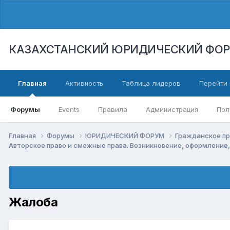
КАЗАХСТАНСКИЙ ЮРИДИЧЕСКИЙ ФО
Главная
Активность
Таблица лидеров
Перейти 
Форумы
Events
Правила
Администрация
Пол
Главная
Форумы
ЮРИДИЧЕСКИЙ ФОРУМ
Гражданское п
Авторское право и смежные права. Возникновение, оформление
Жалоба