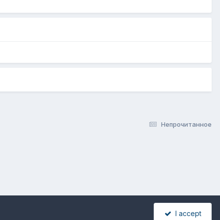
Непрочитанное
I accept