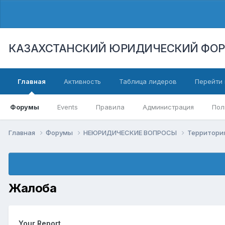
КАЗАХСТАНСКИЙ ЮРИДИЧЕСКИЙ ФО
Главная
Активность
Таблица лидеров
Перейти 
Форумы
Events
Правила
Администрация
Пол
Главная
Форумы
НЕЮРИДИЧЕСКИЕ ВОПРОСЫ
Территори
Жалоба
Your Report