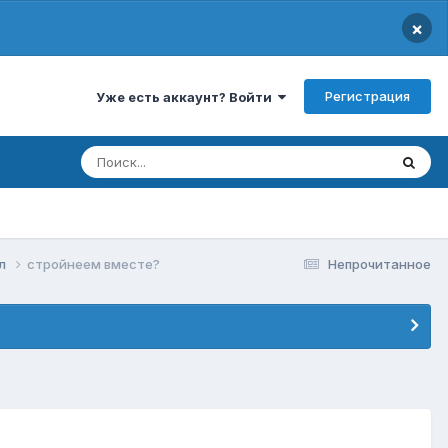
×
Регистрация
Уже есть аккаунт? Войти
ел
стройнеем вместе?
Непрочитанное