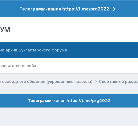
Телеграмм-канал https://t.me/prg2022
РУМ
на архив Бухгалтерского форума
ьзователи онлайн
я свободного общения (упрощенные правила)
Спортивный разд
Телеграмм-канал https://t.me/prg2022