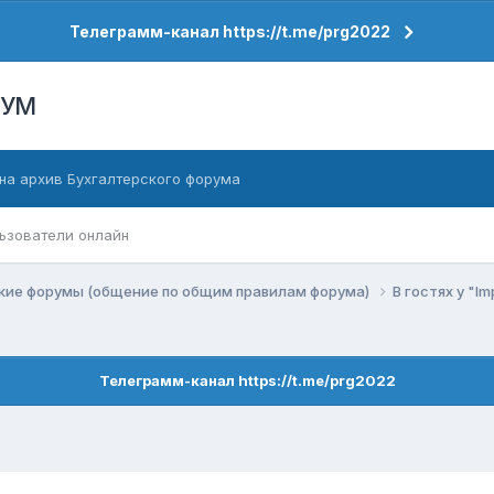
Телеграмм-канал https://t.me/prg2022
РУМ
на архив Бухгалтерского форума
ьзователи онлайн
кие форумы (общение по общим правилам форума)
В гостях у "Im
Телеграмм-канал https://t.me/prg2022