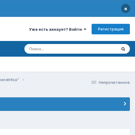
×
Регистрация
Уже есть аккаунт? Войти
peratritsa"
Непрочитанное