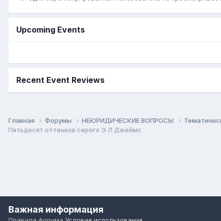
Upcoming Events
Recent Event Reviews
Главная
Форумы
НЕЮРИДИЧЕСКИЕ ВОПРОСЫ
Тематичес
Пятьдесят оттенков серого Э Л Джеймс
Важная информация
Правила форума
Условия использования