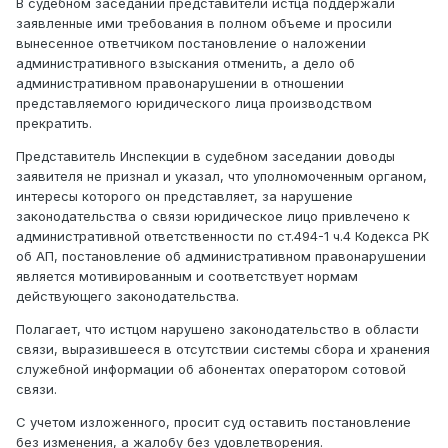
В судебном заседании представители истца поддержали
заявленные ими требования в полном объеме и просили
вынесенное ответчиком постановление о наложении
административного взыскания отменить, а дело об
административном правонарушении в отношении
представляемого юридического лица производством
прекратить.
Представитель Инспекции в судебном заседании доводы
заявителя не признал и указал, что уполномоченным органом,
интересы которого он представляет, за нарушение
законодательства о связи юридическое лицо привлечено к
административной ответственности по ст.494-1 ч.4 Кодекса РК
об АП, постановление об административном правонарушении
является мотивированным и соответствует нормам
действующего законодательства.
Полагает, что истцом нарушено законодательство в области
связи, выразившееся в отсутствии системы сбора и хранения
служебной информации об абонентах оператором сотовой
связи.
С учетом изложенного, просит суд оставить постановление
без изменения, а жалобу без удовлетворения.