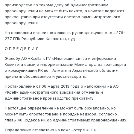
производство по такому делу об административном
правонарушении не может быть начато, а начатое подлежит
прекращению при отсутствии состава административного
правонарушения.
На основании вышеизложенного, руководствуясь ст.ст. 276-
277 ГПК Республики Казахстан, суд
О П Р Е Д Е Л И Л:
Жалобу АО «Kcell» к ГУ «Инспекция связи и информации
Комитета связи и информатизации Министерства транспорта
и коммуникации РК по г.Алматы и Алматинской области»
признать обоснованной и удовлетворить.
Постановление от 06 марта 2013 года о наложении на АО
«Kcell» административного взыскания отменить и
административное производство прекратить.
Настоящее определение не может быть обжаловано, но
может быть опротестовано в порядке надзора, согласно
главы 40 Кодекса РК об административных правонарушениях.
Определение отпечатано на компьютере «LG».