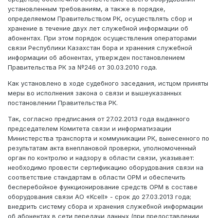
установленным требованиям, а также в порядке,
определяемом Правительством РК, осуществлять сбор и
хранение в течение двух лет служебной информации об
абонентах. При этом порядок осуществления операторами
связи Республики Казахстан бора и хранения служебной
информации об абонентах, утвержден постановлением
Правительства РК за №246 от 30.03.2010 года.
Как установлено в ходе судебного заседания, истцом приняты
меры во исполнения закона о связи и вышеуказанных
постановлении Правительства РК.
Так, согласно предписания от 27.02.2013 года выданного
председателем Комитета связи и информатизации
Министерства транспорта и коммуникации РК, вынесенного по
результатам акта внеплановой проверки, уполномоченный
орган по контролю и надзору в области связи, указывает:
необходимо провести сертификацию оборудования связи на
соответствие стандартам в области ОРМ и обеспечить
бесперебойное функционирование средств ОРМ в составе
оборудования связи АО «Kcell» - срок до 27.03.2013 года;
внедрить систему сбора и хранения служебной информации
об абонентах в сети передачи данных (при предоставлении