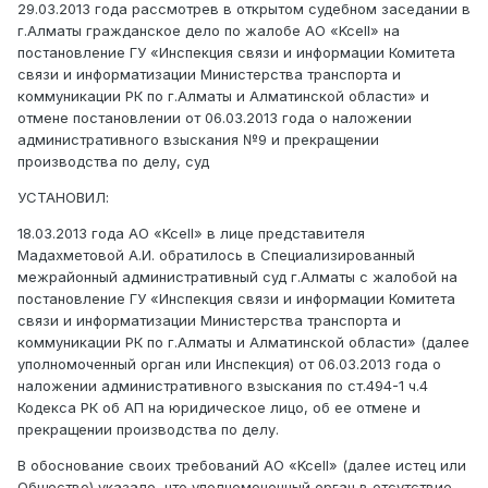
29.03.2013 года рассмотрев в открытом судебном заседании в
г.Алматы гражданское дело по жалобе АО «Kcell» на
постановление ГУ «Инспекция связи и информации Комитета
связи и информатизации Министерства транспорта и
коммуникации РК по г.Алматы и Алматинской области» и
отмене постановлении от 06.03.2013 года о наложении
административного взыскания №9 и прекращении
производства по делу, суд
УСТАНОВИЛ:
18.03.2013 года АО «Kcell» в лице представителя
Мадахметовой А.И. обратилось в Специализированный
межрайонный административный суд г.Алматы с жалобой на
постановление ГУ «Инспекция связи и информации Комитета
связи и информатизации Министерства транспорта и
коммуникации РК по г.Алматы и Алматинской области» (далее
уполномоченный орган или Инспекция) от 06.03.2013 года о
наложении административного взыскания по ст.494-1 ч.4
Кодекса РК об АП на юридическое лицо, об ее отмене и
прекращении производства по делу.
В обоснование своих требований АО «Kcell» (далее истец или
Общество) указало, что уполномоченный орган в отсутствие