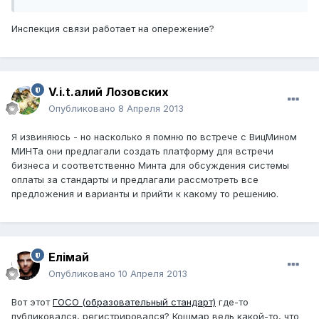
Инспекция связи работает на опережение?
V.i.t.алий Лозовских
Опубликовано
8 Апреля 2013
Я извиняюсь - но насколько я помню по встрече с ВицМином
МИНТа они предлагали создать платформу для встречи
бизнеса и соответственно Минта для обсуждения системы
оплаты за стандарты и предлагали рассмотреть все
предложения и варианты и прийти к какому то решению.
Елiмай
Опубликовано
10 Апреля 2013
Вот этот
ГОСО (образовательный стандарт)
где-то
публиковался, регистрировался? Кошмар ведь какой-то, что