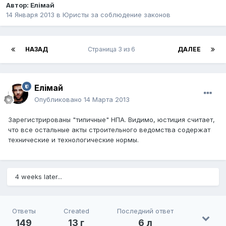
Автор:
Елiмай
14 Января 2013
в
Юристы за соблюдение законов
НАЗАД
Страница 3 из 6
ДАЛЕЕ
Елiмай
Опубликовано
14 Марта 2013
Зарегистрированы "типичные" НПА. Видимо, юстиция считает,
что все остальные акты строительного ведомства содержат
технические и технологические нормы.
4 weeks later...
Ответы
Created
Последний ответ
149
13 г
6 л