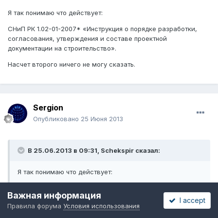
Я так понимаю что действует:
СНиП РК 1.02-01-2007* «Инструкция о порядке разработки,
согласования, утверждения и составе проектной
документации на строительство».
Насчет второго ничего не могу сказать.
Sergion
Опубликовано
25 Июня 2013
В 25.06.2013 в 09:31, Schekspir сказал:
Я так понимаю что действует:
СНиП РК 1.02-01-2007* «Инструкция о порядке
Важная информация
разработки, согласования, утверждения и составе
I accept
Правила форума
Условия использования
проектной документации на строительство».