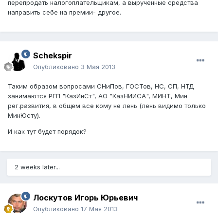
перепродать налогоплательщикам, а вырученные средства
направить себе на премии- другое.
Schekspir
Опубликовано
3 Мая 2013
Таким образом вопросами СНиПов, ГОСТов, НС, СП, НТД
занимаются РГП "КазИнСт", АО "КазНИИСА", МИНТ, Мин
рег.развития, в общем все кому не лень (лень видимо только
МинЮсту).
И как тут будет порядок?
2 weeks later...
Лоскутов Игорь Юрьевич
Опубликовано
17 Мая 2013