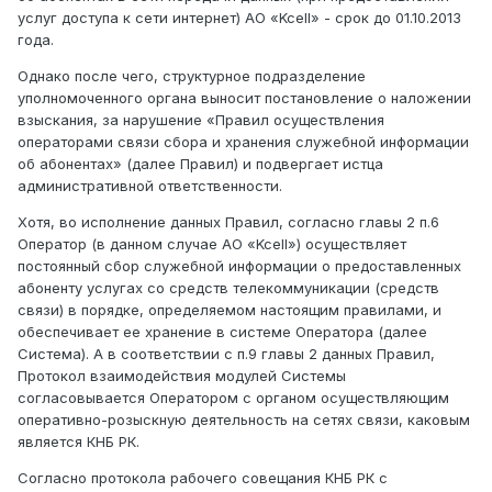
услуг доступа к сети интернет) АО «Kcell» - срок до 01.10.2013
года.
Однако после чего, структурное подразделение
уполномоченного органа выносит постановление о наложении
взыскания, за нарушение «Правил осуществления
операторами связи сбора и хранения служебной информации
об абонентах» (далее Правил) и подвергает истца
административной ответственности.
Хотя, во исполнение данных Правил, согласно главы 2 п.6
Оператор (в данном случае АО «Kcell») осуществляет
постоянный сбор служебной информации о предоставленных
абоненту услугах со средств телекоммуникации (средств
связи) в порядке, определяемом настоящим правилами, и
обеспечивает ее хранение в системе Оператора (далее
Система). А в соответствии с п.9 главы 2 данных Правил,
Протокол взаимодействия модулей Системы
согласовывается Оператором с органом осуществляющим
оперативно-розыскную деятельность на сетях связи, каковым
является КНБ РК.
Согласно протокола рабочего совещания КНБ РК с