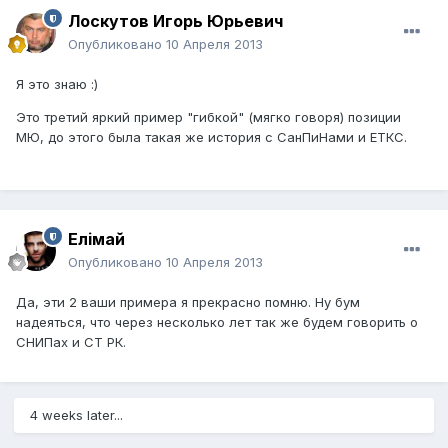
Лоскутов Игорь Юрьевич
Опубликовано
10 Апреля 2013
Я это знаю :)
Это третий яркий пример "гибкой" (мягко говоря) позиции
МЮ, до этого была такая же история с СанПиНами и ЕТКС.
Елiмай
Опубликовано
10 Апреля 2013
Да, эти 2 ваши примера я прекрасно помню. Ну бум
надеяться, что через несколько лет так же будем говорить о
СНИПах и СТ РК.
4 weeks later...