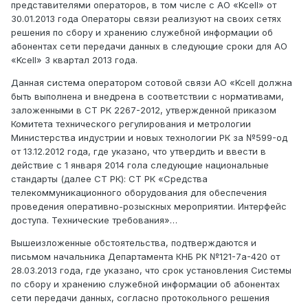
представителями операторов, в том числе с АО «Kcell» от
30.01.2013 года Операторы связи реализуют на своих сетях
решения по сбору и хранению служебной информации об
абонентах сети передачи данных в следующие сроки для АО
«Kcell» 3 квартал 2013 года.
Данная система оператором сотовой связи АО «Kcell должна
быть выполнена и внедрена в соответствии с нормативами,
заложенными в СТ РК 2267-2012, утвержденной приказом
Комитета технического регулирования и метрологии
Министерства индустрии и новых технологии РК за №599-од
от 13.12.2012 года, где указано, что утвердить и ввести в
действие с 1 января 2014 гола следующие национальные
стандарты (далее СТ РК): СТ РК «Средства
телекоммуникационного оборудования для обеспечения
проведения оперативно-розыскных мероприятии. Интерфейс
доступа. Технические требования»…
Вышеизложенные обстоятельства, подтверждаются и
письмом начальника Департамента КНБ РК №121-7а-420 от
28.03.2013 года, где указано, что срок установления Системы
по сбору и хранению служебной информации об абонентах
сети передачи данных, согласно протокольного решения