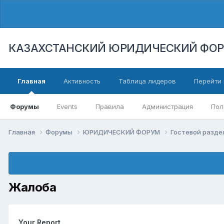
КАЗАХСТАНСКИЙ ЮРИДИЧЕСКИЙ ФО
Главная
Активность
Таблица лидеров
Перейти 
Форумы
Events
Правила
Администрация
Пол
Главная
Форумы
ЮРИДИЧЕСКИЙ ФОРУМ
Гостевой разд
Жалоба
Your Report