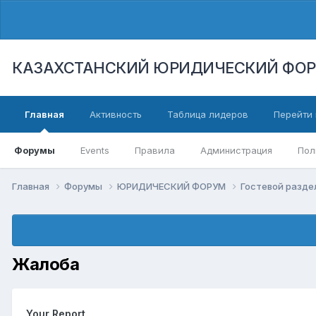
КАЗАХСТАНСКИЙ ЮРИДИЧЕСКИЙ ФО
Главная
Активность
Таблица лидеров
Перейти 
Форумы
Events
Правила
Администрация
Пол
Главная
Форумы
ЮРИДИЧЕСКИЙ ФОРУМ
Гостевой разд
Жалоба
Your Report