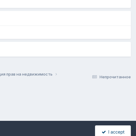
ция прав на недвижимость
Непрочитанное
I accept