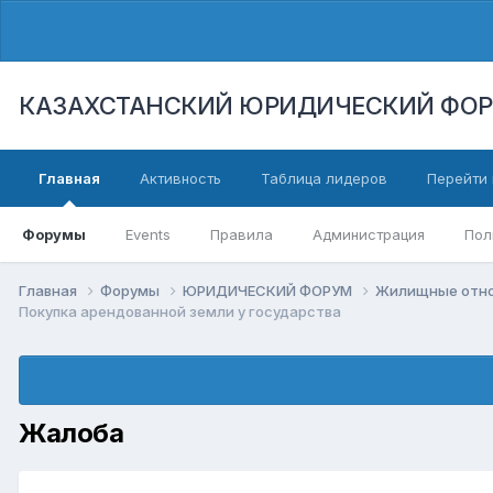
КАЗАХСТАНСКИЙ ЮРИДИЧЕСКИЙ ФО
Главная
Активность
Таблица лидеров
Перейти 
Форумы
Events
Правила
Администрация
Пол
Главная
Форумы
ЮРИДИЧЕСКИЙ ФОРУМ
Жилищные отнош
Покупка арендованной земли у государства
Жалоба