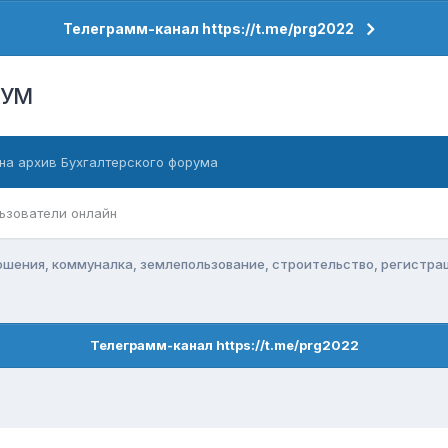
Телеграмм-канал https://t.me/prg2022
РУМ
на архив Бухгалтерского форума
ьзователи онлайн
ения, коммуналка, землепользование, строительство, регистра
Телеграмм-канал https://t.me/prg2022