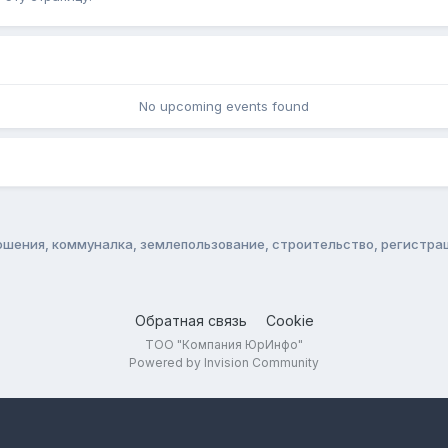
No upcoming events found
ения, коммуналка, землепользование, строительство, регистра
Обратная связь
Cookie
ТОО "Компания ЮрИнфо"
Powered by Invision Community