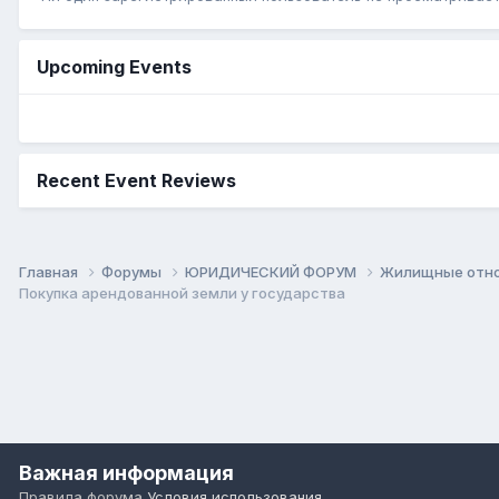
Upcoming Events
Recent Event Reviews
Главная
Форумы
ЮРИДИЧЕСКИЙ ФОРУМ
Жилищные отнош
Покупка арендованной земли у государства
Важная информация
Правила форума
Условия использования