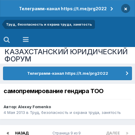
×
Телеграмм-канал https://t.me/prg2022
Труд, безопасность и охрана труда, занятость
КАЗАХСТАНСКИЙ ЮРИДИЧЕСКИЙ
ФОРУМ
Телеграмм-канал https://t.me/prg2022
самопремирование гендира ТОО
Автор:
Alexey Fomenko
4 Мая 2013
в
Труд, безопасность и охрана труда, занятость
НАЗАД
Страница 9 из 9
ДАЛЕЕ