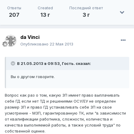
Ответы
Created
Последний ответ
207
13 г
3 г
da Vinci
Опубликовано
22 Мая 2013
В 21.05.2013 в 09:53, Гость. сказал:
Вы о другом говорите.
Вопрос как раз о том, какую ЗП имеет право выплачивать
себе ГД если нет ТД и решениями ОСУ/ЕУ не определен
размер ЗП и право ГД устанавливать себе ЗП на свое
усмотрение - МЗП, гарантированную ТК, или "в зависимости
от квалификации работника, сложности, количества и
качества выполняемой работы, а также условий труда" по
собственной оценке.