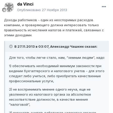
da Vinci
Опубликовано
27 Ноября 2013
Доходы работников - один из неоспоримых расходов
компании, и проверяющего должна интересовать только
правильность исчисления налогов и платежей, связанных с
этими доходами.
В 27.11.2013 в 03:07, Александр Чашкин сказал:
Для того, чтобы легче стало, нам, "земным людям", надо:
1) обеспечивать необходимый минимум законности при
ведении бухгалтерского и налогового учетов - для этого
следует либо учиться, либо приобретать качественные
профессиональные услуги,
2) не воспринимать мнение одного неуча, еще не
уволенного из налогового органа за абсолютное
несоответствие должности, в качестве мнения
"налоговой",
3) перестать считать работников налоговых органов