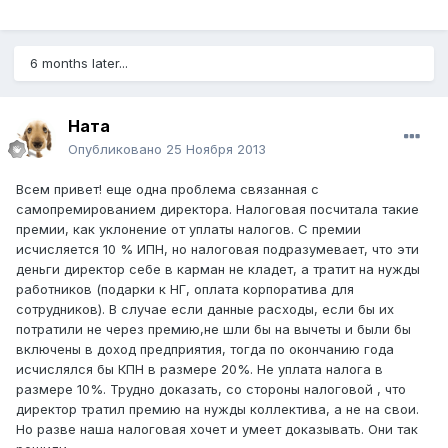
6 months later...
Ната
Опубликовано
25 Ноября 2013
Всем привет! еще одна проблема связанная с
самопремированием директора. Налоговая посчитала такие
премии, как уклонение от уплаты налогов. С премии
исчисляется 10 % ИПН, но налоговая подразумевает, что эти
деньги директор себе в карман не кладет, а тратит на нужды
работников (подарки к НГ, оплата корпоратива для
сотрудников). В случае если данные расходы, если бы их
потратили не через премию,не шли бы на вычеты и были бы
включены в доход предприятия, тогда по окончанию года
исчислялся бы КПН в размере 20%. Не уплата налога в
размере 10%. Трудно доказать, со стороны налоговой , что
директор тратил премию на нужды коллектива, а не на свои.
Но разве наша налоговая хочет и умеет доказывать. Они так