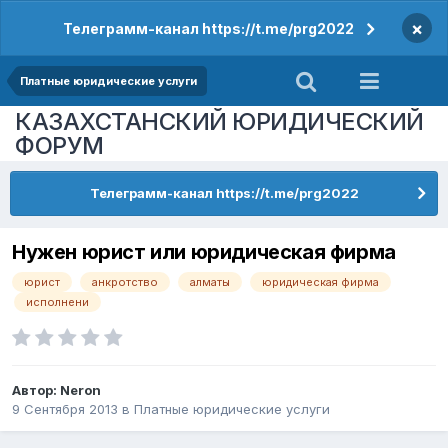
×
Телеграмм-канал https://t.me/prg2022
Платные юридические услуги
КАЗАХСТАНСКИЙ ЮРИДИЧЕСКИЙ
ФОРУМ
Телеграмм-канал https://t.me/prg2022
Нужен юрист или юридическая фирма
юрист
анкротство
алматы
юридическая фирма
исполнени
Автор:
Neron
9 Сентября 2013
в
Платные юридические услуги