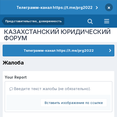
×
Телеграмм-канал https://t.me/prg2022
Представительство, доверенность
КАЗАХСТАНСКИЙ ЮРИДИЧЕСКИЙ
ФОРУМ
Телеграмм-канал https://t.me/prg2022
Жалоба
Your Report
Введите текст жалобы (не обязательно).
Вставить изображение по ссылке