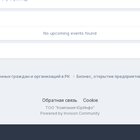
No upcoming events found
нных граждан и организаций в РК
Бизнес, открытие предприяти
Обратная связь
Cookie
ТОО "Компания ЮрИнфо"
Powered by Invision Community