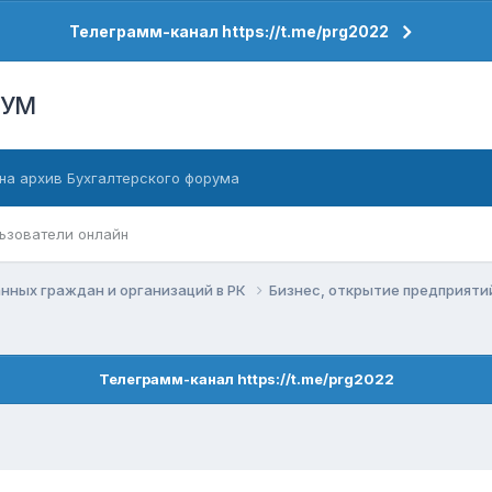
Телеграмм-канал https://t.me/prg2022
РУМ
на архив Бухгалтерского форума
ьзователи онлайн
нных граждан и организаций в РК
Бизнес, открытие предприяти
Телеграмм-канал https://t.me/prg2022