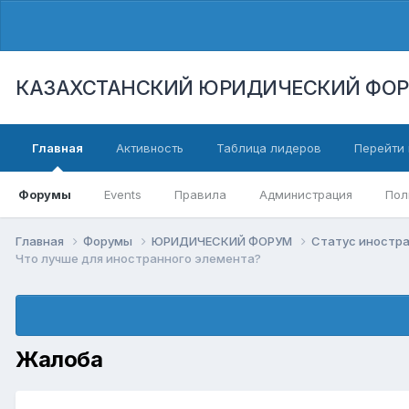
КАЗАХСТАНСКИЙ ЮРИДИЧЕСКИЙ ФО
Главная
Активность
Таблица лидеров
Перейти 
Форумы
Events
Правила
Администрация
Пол
Главная
Форумы
ЮРИДИЧЕСКИЙ ФОРУМ
Статус иностра
Что лучше для иностранного элемента?
Жалоба