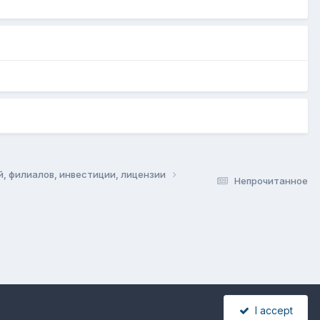
й, филиалов, инвестиции, лицензии
Непрочитанное
I accept