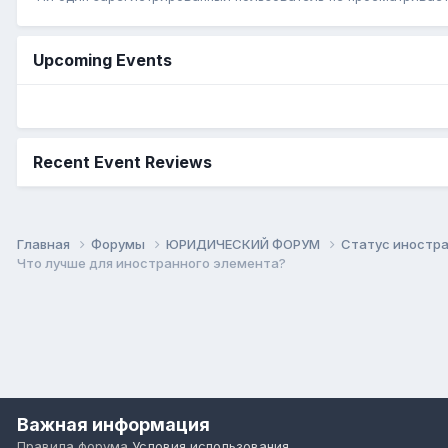
Upcoming Events
Recent Event Reviews
Главная
Форумы
ЮРИДИЧЕСКИЙ ФОРУМ
Статус иностра
Что лучше для иностранного элемента?
Важная информация
Правила форума
Условия использования