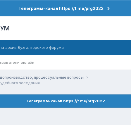
Телеграмм-канал https://t.me/prg2022
РУМ
на архив Бухгалтерского форума
ьзователи онлайн
допроизводство, процессуальные вопросы
судебного заседания
Телеграмм-канал https://t.me/prg2022