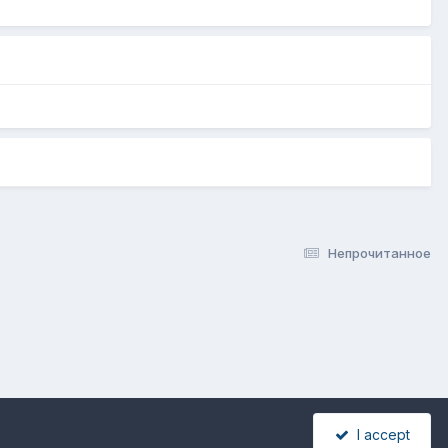
Непрочитанное
I accept