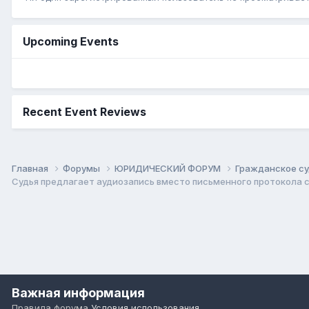
Upcoming Events
Recent Event Reviews
Главная
Форумы
ЮРИДИЧЕСКИЙ ФОРУМ
Гражданское су
Судья предлагает аудиозапись вместо письменного протокола 
Важная информация
Правила форума
Условия использования