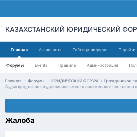
КАЗАХСТАНСКИЙ ЮРИДИЧЕСКИЙ ФО
Главная
Активность
Таблица лидеров
Перейти 
Форумы
Events
Правила
Администрация
Пол
Главная
Форумы
ЮРИДИЧЕСКИЙ ФОРУМ
Гражданское су
Судья предлагает аудиозапись вместо письменного протокола 
Жалоба