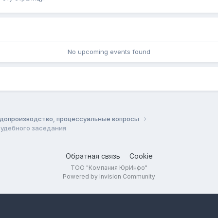
No upcoming events found
допроизводство, процессуальные вопросы
судебного заседания
Обратная связь
Cookie
ТОО "Компания ЮрИнфо"
Powered by Invision Community