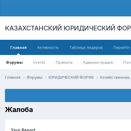
КАЗАХСТАНСКИЙ ЮРИДИЧЕСКИЙ ФО
Главная
Активность
Таблица лидеров
Перейти 
Форумы
Events
Правила
Администрация
Пол
Главная
Форумы
ЮРИДИЧЕСКИЙ ФОРУМ
Хозяйственная,
Жалоба
Your Report