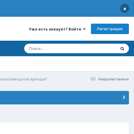
×
Регистрация
Уже есть аккаунт? Войти
безвозмездной аренды?
Непрочитанное