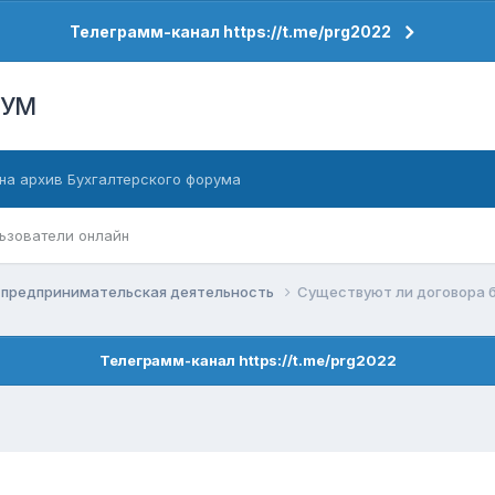
Телеграмм-канал https://t.me/prg2022
РУМ
на архив Бухгалтерского форума
ьзователи онлайн
 предпринимательская деятельность
Cуществуют ли договора 
Телеграмм-канал https://t.me/prg2022