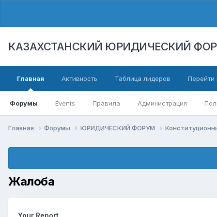
КАЗАХСТАНСКИЙ ЮРИДИЧЕСКИЙ ФО
Главная
Активность
Таблица лидеров
Перейти 
Форумы
Events
Правила
Администрация
Пол
Главная
Форумы
ЮРИДИЧЕСКИЙ ФОРУМ
Конституционны
Жалоба
Your Report