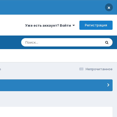
×
Регистрация
Уже есть аккаунт? Войти
а
Непрочитанное