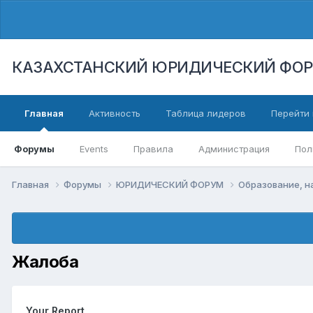
КАЗАХСТАНСКИЙ ЮРИДИЧЕСКИЙ ФО
Главная
Активность
Таблица лидеров
Перейти 
Форумы
Events
Правила
Администрация
Пол
Главная
Форумы
ЮРИДИЧЕСКИЙ ФОРУМ
Образование, н
Жалоба
Your Report