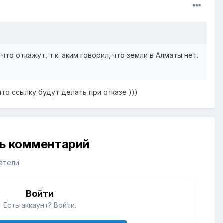
то откажут, т.к. аким говорил, что земли в Алматы нет.
что ссылку будут делать при отказе )))
ть комментарий
атели
Войти
Есть аккаунт? Войти.