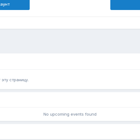
каунт
эту страницу.
No upcoming events found