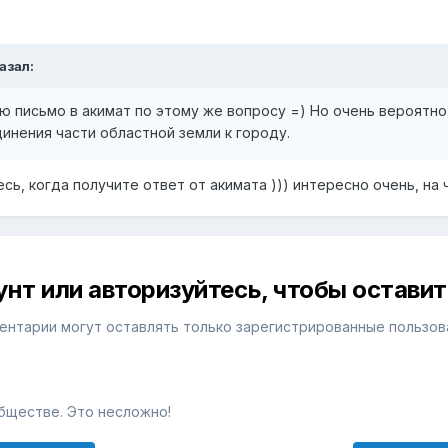
казал:
 письмо в акимат по этому же вопросу =) Но очень вероятно ч
инения части областной земли к городу.
сь, когда получите ответ от акимата ))) интересно очень, на 
унт или авторизуйтесь, чтобы остави
ентарии могут оставлять только зарегистрированные пользов
бществе. Это несложно!