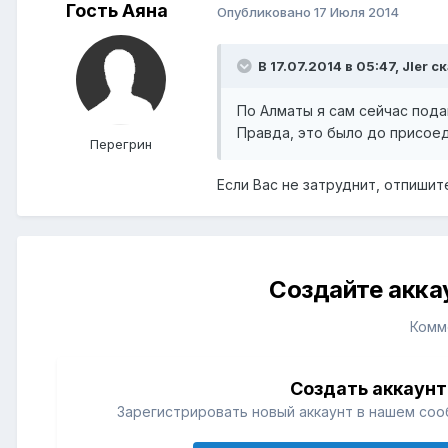
Гость Аяна
Опубликовано
17 Июля 2014
В 17.07.2014 в 05:47, Jler с
По Алматы я сам сейчас подаю
Правда, это было до присоед
Перегрин
Если Вас не затруднит, отпишите
Создайте акка
Комм
Создать аккаунт
Зарегистрировать новый аккаунт в нашем соо