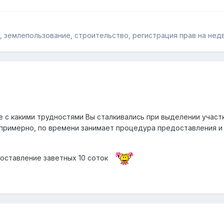
 землепользование, строительство, регистрация прав на не
 с какими трудностями Вы сталкивались при выделении учас
 примерно, по времени занимает процедура предоставления и 
и
доставление заветных 10 соток