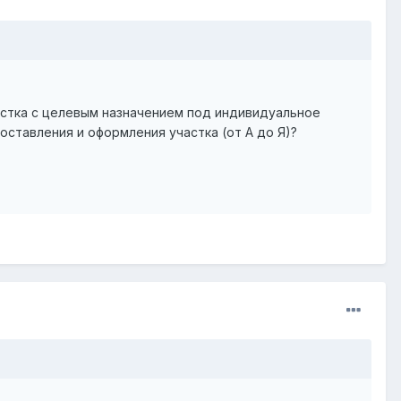
астка с целевым назначением под индивидуальное
ставления и оформления участка (от А до Я)?