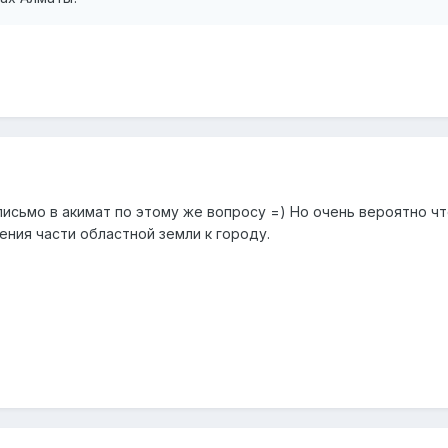
исьмо в акимат по этому же вопросу =) Но очень вероятно что 
ения части областной земли к городу.