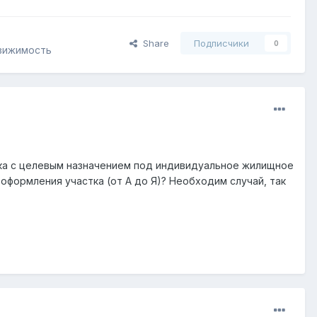
Share
Подписчики
0
движимость
тка с целевым назначением под индивидуальное жилищное
оформления участка (от А до Я)? Необходим случай, так