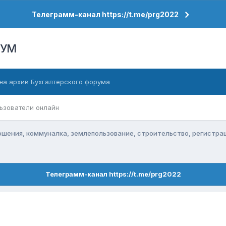
Телеграмм-канал https://t.me/prg2022
РУМ
на архив Бухгалтерского форума
ьзователи онлайн
ения, коммуналка, землепользование, строительство, регистра
Телеграмм-канал https://t.me/prg2022