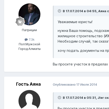
В 17.07.2014 в 04:55, Аяна 
Уважаемые юристы!
Патриции
нужна Ваша помощь, подскаж
жилищное строительство (ИЖС
7.3k
Необходим случай, так сказа
Пол:
Мужской
Город:
Алматы
хочу подать документы на п
Вы просите участок в пределах
Гость Аяна
Опубликовано
17 Июля 2014
В 17.07.2014 в 05:31, Jler ск
Вы просите участок в преде