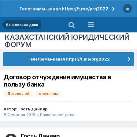
×
Телеграмм-канал https://t.me/prg2022
Банковское дело
КАЗАХСТАНСКИЙ ЮРИДИЧЕСКИЙ
ФОРУМ
Телеграмм-канал https://t.me/prg2022
Договор отчуждения имущества в
пользу банка
Договор об
отсутпном
Автор: Гость Данияр
5 Февраля 2015
в
Банковское дело
Гость Данияр