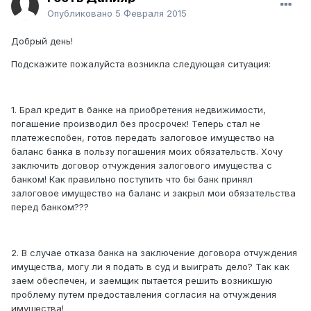
Опубликовано
5 Февраля 2015
Добрый день!
Подскажите пожалуйста возникла следующая ситуация:
1. Брал кредит в банке на приобретения недвижимости,
погашение производил без просрочек! Теперь стал не
платежеспобен, готов передать залоговое имущество на
баланс банка в пользу погашения моих обязательств. Хочу
заключить договор отчуждения залогового имущества с
банком! Как правильно поступить что бы банк принял
залоговое имущество на баланс и закрыл мои обязательства
перед банком???
2. В случае отказа банка на заключение договора отчуждения
имущества, могу ли я подать в суд и выиграть дело? Так как
заем обеспечен, и заемщик пытается решить возникшую
проблему путем предоставления согласия на отчуждения
имущества!