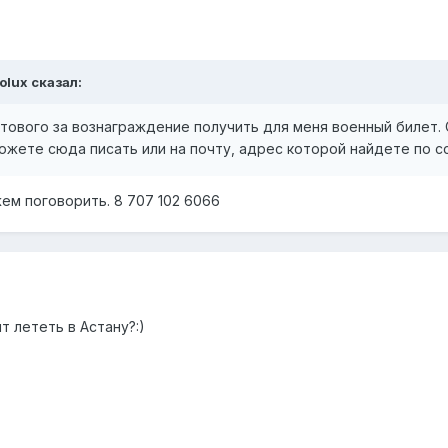
olux сказал:
тового за вознаграждение получить для меня военный билет. 
жете сюда писать или на почту, адрес которой найдете по сс
ем поговорить. 8 707 102 6066
т лететь в Астану?:)