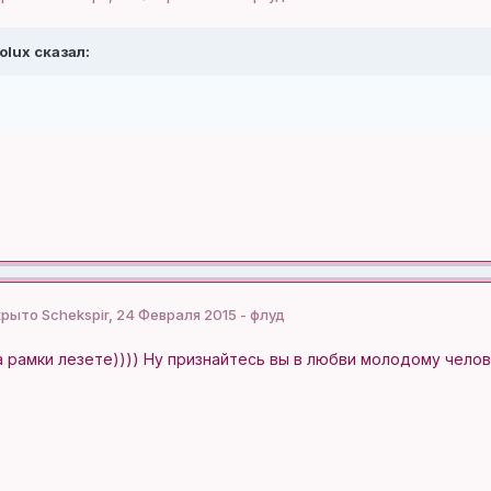
olux сказал:
крыто Schekspir, 24 Февраля 2015 - флуд
 рамки лезете)))) Ну признайтесь вы в любви молодому человек