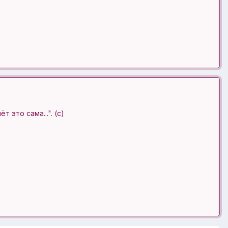
 это сама...". (с)