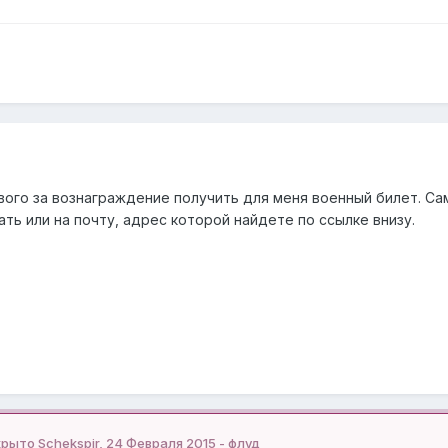
ого за вознаграждение получить для меня военный билет. Сам
ь или на почту, адрес которой найдете по ссылке внизу.
крыто Schekspir, 24 Февраля 2015 - флуд