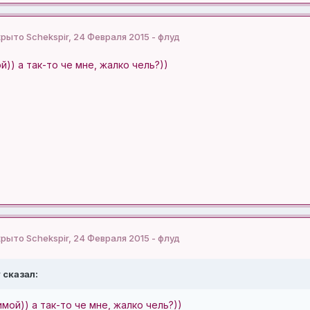
крыто Schekspir, 24 Февраля 2015 - флуд
й)) а так-то че мне, жалко чель?))
крыто Schekspir, 24 Февраля 2015 - флуд
 сказал:
имой)) а так-то че мне, жалко чель?))