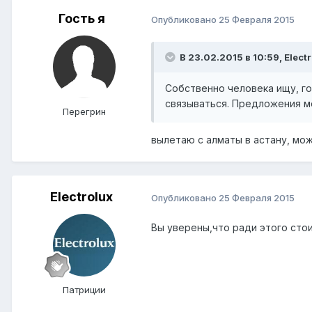
Гость я
Опубликовано
25 Февраля 2015
В 23.02.2015 в 10:59, Electr
Собственно человека ищу, го
связываться. Предложения мо
Перегрин
вылетаю с алматы в астану, мож
Electrolux
Опубликовано
25 Февраля 2015
Вы уверены,что ради этого стои
Патриции