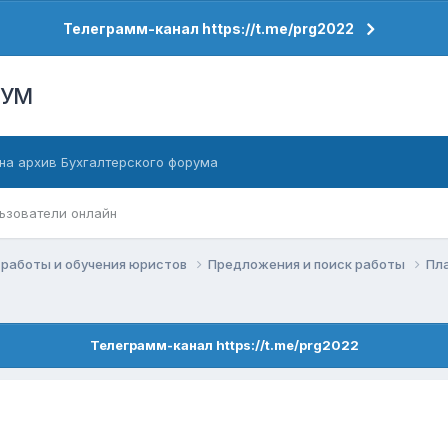
Телеграмм-канал https://t.me/prg2022
РУМ
на архив Бухгалтерского форума
ьзователи онлайн
работы и обучения юристов
Предложения и поиск работы
Пл
Телеграмм-канал https://t.me/prg2022