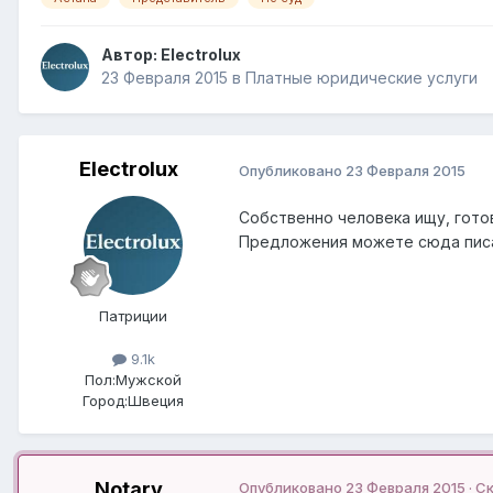
Автор:
Electrolux
23 Февраля 2015
в
Платные юридические услуги
Electrolux
Опубликовано
23 Февраля 2015
Собственно человека ищу, готов
Предложения можете сюда писат
Патриции
9.1k
Пол:
Мужской
Город:
Швеция
Notary
Опубликовано
23 Февраля 2015
· С