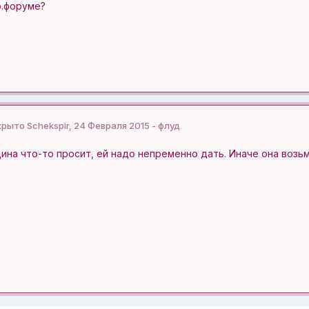
р.форуме?
крыто Schekspir, 24 Февраля 2015 - флуд
щина что-то просит, ей надо непременно дать. Иначе она возьмёт