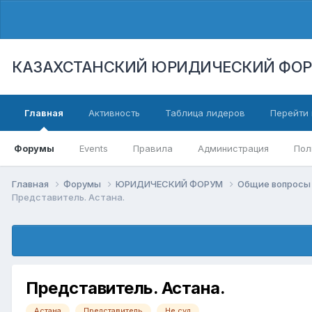
КАЗАХСТАНСКИЙ ЮРИДИЧЕСКИЙ ФО
Главная
Активность
Таблица лидеров
Перейти 
Форумы
Events
Правила
Администрация
Пол
Главная
Форумы
ЮРИДИЧЕСКИЙ ФОРУМ
Общие вопросы 
Представитель. Астана.
Представитель. Астана.
Астана
Представитель
Не суд