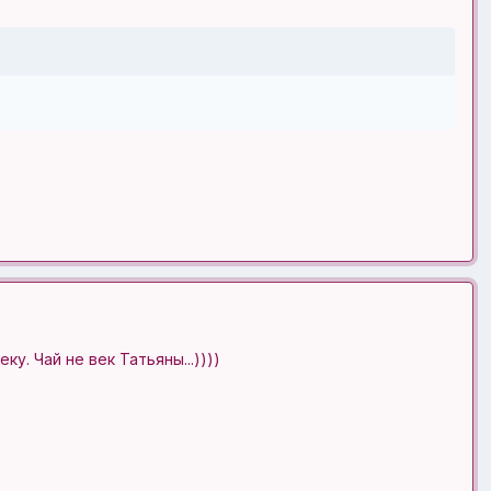
у. Чай не век Татьяны...))))