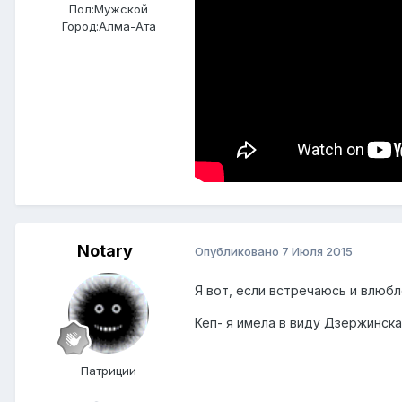
Пол:
Мужской
Город:
Алма-Ата
Notary
Опубликовано
7 Июля 2015
Я вот, если встречаюсь и влюбл
Кеп- я имела в виду Дзержинска
Патриции