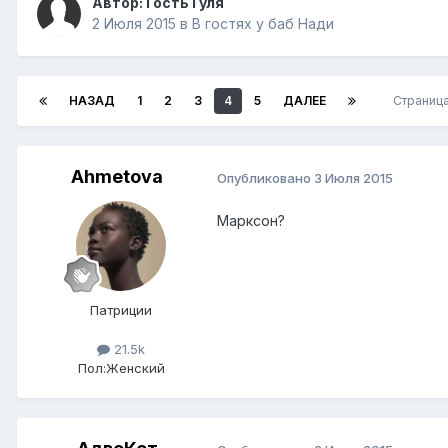
Автор: Гость Гуля
2 Июля 2015
в
В гостях у баб Нади
НАЗАД
1
2
3
4
5
ДАЛЕЕ
Страница
Ahmetova
Опубликовано
3 Июля 2015
Марксон?
Патриции
21.5k
Пол:
Женский