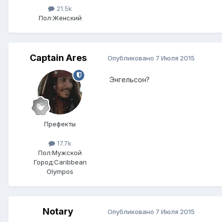
21.5k
Пол:
Женский
Captain Ares
Опубликовано
7 Июля 2015
Энгельсон?
Префекты
17.7k
Пол:
Мужской
Город:
Caribbean
Olympos
Notary
Опубликовано
7 Июля 2015