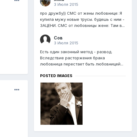
3 Июля 2015
про дружбу)) СМС от жены любовнице: Я
купила мужу новые трусы. будешь с ним -
ЗАЦЕНИ. СМС от любовницы жене: Там в...
Сов
3 Июля 2015
Есть один законный метод - развод.
Вследствие расторжения брака
любовница перестает быть любовницей...
POSTED IMAGES