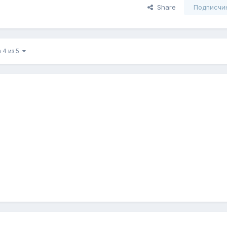
Share
Подписчи
 4 из 5