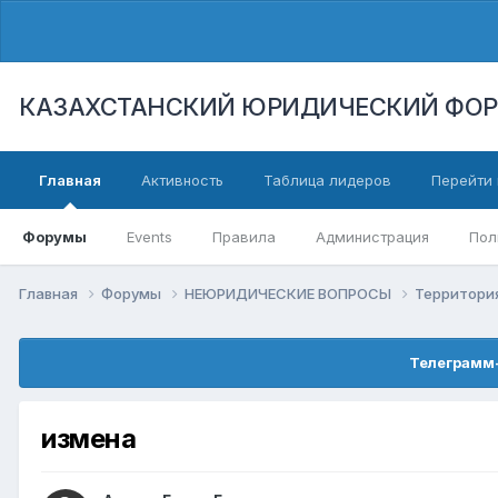
КАЗАХСТАНСКИЙ ЮРИДИЧЕСКИЙ ФО
Главная
Активность
Таблица лидеров
Перейти 
Форумы
Events
Правила
Администрация
Пол
Главная
Форумы
НЕЮРИДИЧЕСКИЕ ВОПРОСЫ
Территори
Телеграмм-
измена