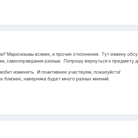
ли? Марксизьмы всякие, и прочие отклонения. Тут измену обс
зки, самооправдания разные. Попрошу вернуться к предмету 
любит изменять. И поактивнее участвуем, пожалуйста!
х близких, наверняка будет много разных мнений.