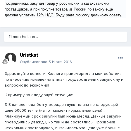
посредником, закупая товар у российских и казахстанских
поставщиков, а при покупке товара из России по закону ещё
должна уплатить 12% НДС. Буду рада любому дельному совету.
11 months later...
Uristkst
Опубликовано
5 Июля 2016
Здраствуйте коллеги! Коллеги правомерны ли мои действия
по внесению изменений в план государственных закупок ну и
вопросик по экономии!
К примеру по следующей ситуации:
1) В начале года был утвержден пункт плана по следующей
цене 50000 тенге (на тот момент нормальная цена) ,
планируемый срок закупки был июнь месяц. Данные закупки
проводились дважды, но так и не состоялись. Прозвонив
нескольких поставщиков, выяснилось что цена уже больше.