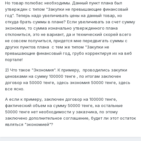
Но товар полюбас необходимы. Данный пункт плана был
утвержден с типом "Закупки не превышающие финансовый
год". Теперь надо увеличивать цены на данный товар, но
откуда брать суммы в плане? Если увеличивать за счет сумму
экономии, то сумма изначально утвержденного плана
отклониться, это не вариант, да и технический скорей всего
не совсем получиться, придется мне передвигать суммы с
других пунктов плана с тем же типом "Закупки не
превышающие финансовый год, грубо корректируя их на веб
портале!
2) Что такое "Экономия". К примеру, проводились закупки
ценовками на сумму 100000 тенге , по итогам заключен
договор на 50000 тенге, здесь экономия 50000 тенге, здесь
все ясно.
А если к примеру, заключен договор на 100000 тенге,
фактический объем на сумму 50000 тенге, на остальные
50000 тенге нет необходимости у заказчика, по этому
заключено дополнительное соглашение, будет ли этот остаток
являться "экономией"?