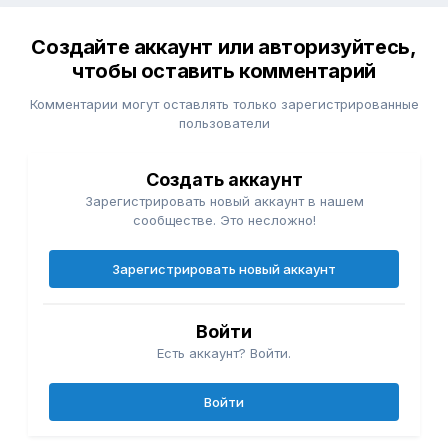
Создайте аккаунт или авторизуйтесь,
чтобы оставить комментарий
Комментарии могут оставлять только зарегистрированные
пользователи
Создать аккаунт
Зарегистрировать новый аккаунт в нашем
сообществе. Это несложно!
Зарегистрировать новый аккаунт
Войти
Есть аккаунт? Войти.
Войти