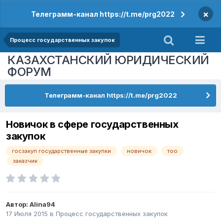
×
Телеграмм-канал https://t.me/prg2022
Процесс государственных закупок
КАЗАХСТАНСКИЙ ЮРИДИЧЕСКИЙ
ФОРУМ
Телеграмм-канал https://t.me/prg2022
Новичок в сфере государственных
закупок
госзакуп государственные закупки
новичок
тоо
заказчик
Автор:
Alina94
17 Июля 2015
в
Процесс государственных закупок