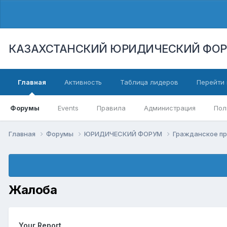
КАЗАХСТАНСКИЙ ЮРИДИЧЕСКИЙ ФО
Главная
Активность
Таблица лидеров
Перейти 
Форумы
Events
Правила
Администрация
Пол
Главная
Форумы
ЮРИДИЧЕСКИЙ ФОРУМ
Гражданское п
Жалоба
Your Report