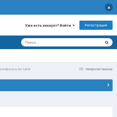
×
Регистрация
Уже есть аккаунт? Войти
елефона в Астане
Непрочитанное